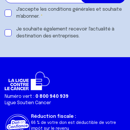
J'accepte les
conditions générales
et souhaite
m'abonner.
Je souhaite également recevoir l'actualité à
destination des entreprises.
Numéro vert :
0 800 940 939
Ligue Soutien Cancer
Réduction fiscale :
66 % de votre don est déductible de votre
impôt sur le revenu