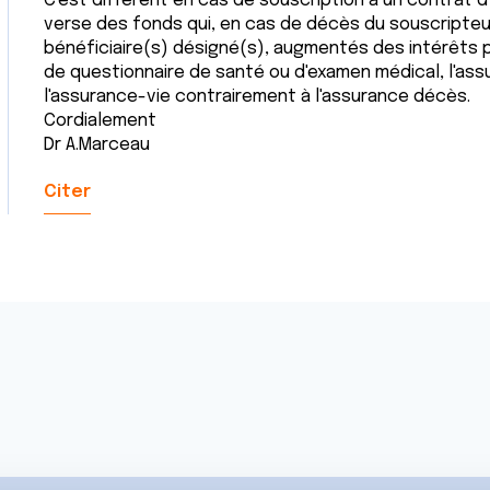
C'est différent en cas de souscription à un contrat d
verse des fonds qui, en cas de décès du souscripteu
bénéficiaire(s) désigné(s), augmentés des intérêts pr
de questionnaire de santé ou d'examen médical, l'ass
l'assurance-vie contrairement à l'assurance décès.
Cordialement
Dr A.Marceau
Citer