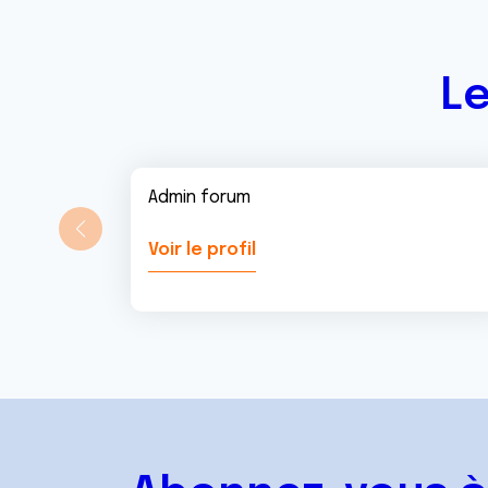
t
Le
Admin forum
Voir le profil