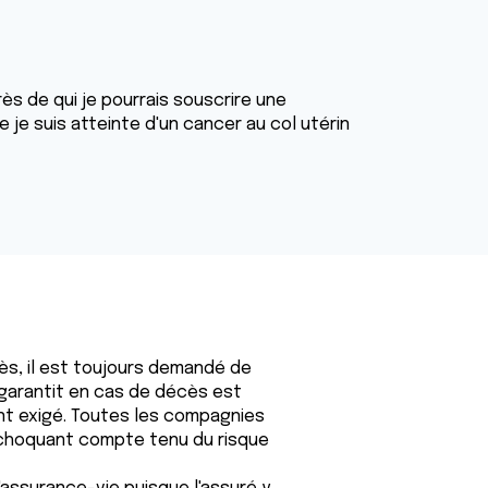
s de qui je pourrais souscrire une
e suis atteinte d'un cancer au col utérin
ès, il est toujours demandé de
 garantit en cas de décès est
t exigé. Toutes les compagnies
s choquant compte tenu du risque