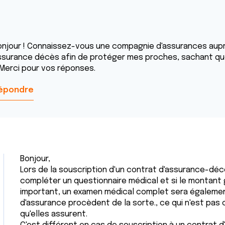
onjour ! Connaissez-vous une compagnie d'assurances auprè
ssurance décès afin de protéger mes proches, sachant que j
 Merci pour vos réponses.
épondre
Bonjour,
Lors de la souscription d'un contrat d'assurance-déc
compléter un questionnaire médical et si le montant
important, un examen médical complet sera égalemen
d'assurance procèdent de la sorte., ce qui n'est pa
qu'elles assurent.