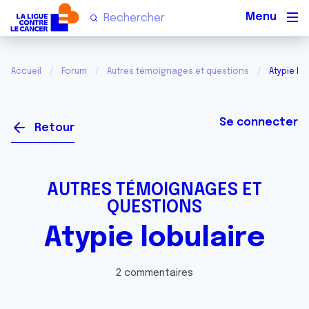
Men
Accueil
Forum
Autres témoignages et questions
Atypie lo
Se connecter
Retour
AUTRES TÉMOIGNAGES ET
QUESTIONS
Atypie lobulaire
2 commentaires