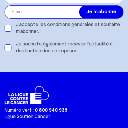
J'accepte les
conditions générales
et souhaite
m'abonner.
Je souhaite également recevoir l'actualité à
destination des entreprises.
Numéro vert :
0 800 940 939
Ligue Soutien Cancer