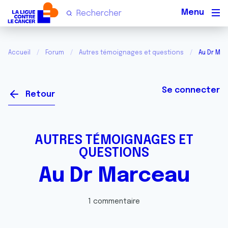
Men
Accueil
Forum
Autres témoignages et questions
Au Dr Ma
Se connecter
Retour
AUTRES TÉMOIGNAGES ET
QUESTIONS
Au Dr Marceau
1 commentaire