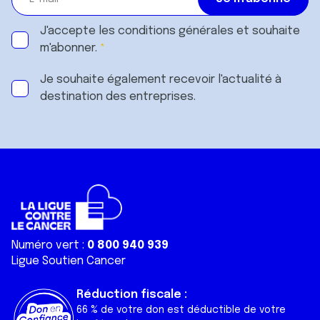
J'accepte les
conditions générales
et souhaite
m'abonner.
Je souhaite également recevoir l'actualité à
destination des entreprises.
Numéro vert :
0 800 940 939
Ligue Soutien Cancer
Réduction fiscale :
66 % de votre don est déductible de votre