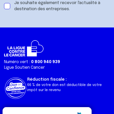
Je souhaite également recevoir l'actualité à
destination des entreprises.
Numéro vert :
0 800 940 939
Ligue Soutien Cancer
Réduction fiscale :
66 % de votre don est déductible de votre
impôt sur le revenu
Liens utiles
Espaces