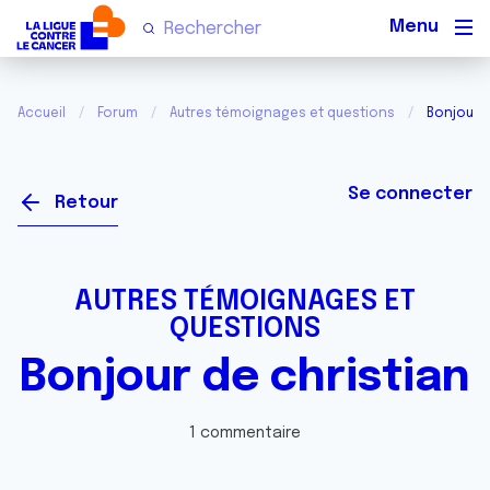
Men
Accueil
Forum
Autres témoignages et questions
Bonjour d
Se connecter
Retour
AUTRES TÉMOIGNAGES ET
QUESTIONS
Bonjour de christian
1 commentaire