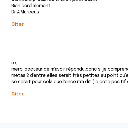
Bien cordialement
Dr A.Marceau
Citer
re,
merci docteur de m'avoir répondu,donc si je comprend
métas,2 d'entre elles serait très petites au point qu
se serait pour cela que l'onco m'a dit (le côté positif
Citer