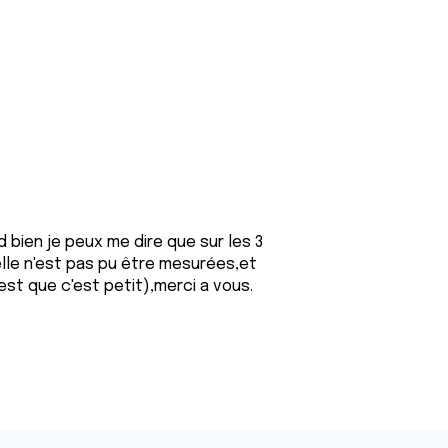
 bien je peux me dire que sur les 3
'elle n'est pas pu être mesurées,et
 est que c'est petit),merci a vous.