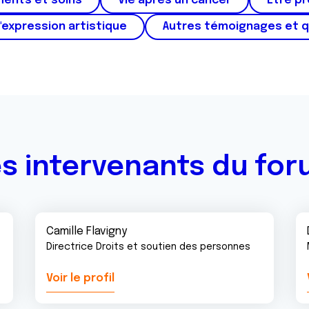
ments et soins
Vie après un cancer
Etre p
'expression artistique
Autres témoignages et 
s intervenants du fo
Camille Flavigny
Directrice Droits et soutien des personnes
Voir le profil