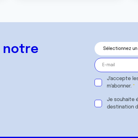
 notre
J'accepte le
m'abonner.
Je souhaite é
destination 