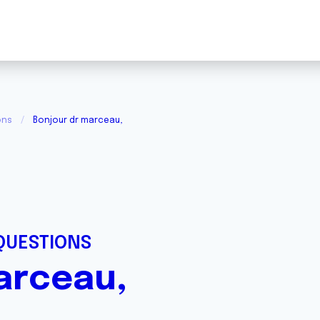
ons
Bonjour dr marceau,
QUESTIONS
arceau,