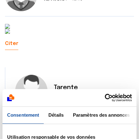
Citer
Tarente
02/06/2024 - 23:09
Consentement
Détails
Paramètres des annonces
Merci, trop belles photos.. Moi je préfère ton
cayak 🥰
Utilisation responsable de vos données