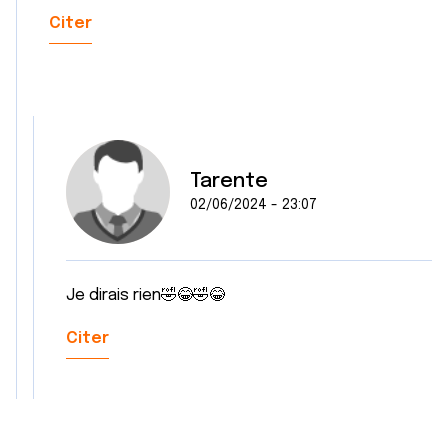
Citer
Tarente
02/06/2024 - 23:07
Je dirais rien🤣😂🤣😂
Citer