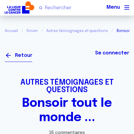
Men
Accueil
Forum
Autres témoignages et questions
Bonsoir t
Se connecter
Retour
AUTRES TÉMOIGNAGES ET
QUESTIONS
Bonsoir tout le
monde ...
35 commentaires