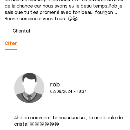
de la chance car nous avons eu le beau temps..Rob je
sais que tu t'es promené avec ton beau fourgon ..
Bonne semaine a vous tous.. 😘🥰
Chantal
Citer
rob
02/06/2024 - 18:37
Ah bon comment ta suuuuuuuuu , ta une boule de
cristal 😁😁😁😁😁😁