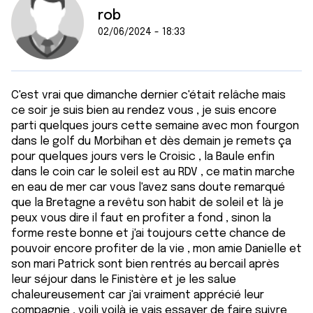
rob
02/06/2024 - 18:33
C'est vrai que dimanche dernier c'était relâche mais
ce soir je suis bien au rendez vous , je suis encore
parti quelques jours cette semaine avec mon fourgon
dans le golf du Morbihan et dès demain je remets ça
pour quelques jours vers le Croisic , la Baule enfin
dans le coin car le soleil est au RDV , ce matin marche
en eau de mer car vous l'avez sans doute remarqué
que la Bretagne a revêtu son habit de soleil et là je
peux vous dire il faut en profiter a fond , sinon la
forme reste bonne et j'ai toujours cette chance de
pouvoir encore profiter de la vie , mon amie Danielle et
son mari Patrick sont bien rentrés au bercail après
leur séjour dans le Finistère et je les salue
chaleureusement car j'ai vraiment apprécié leur
compagnie , voili voilà je vais essayer de faire suivre