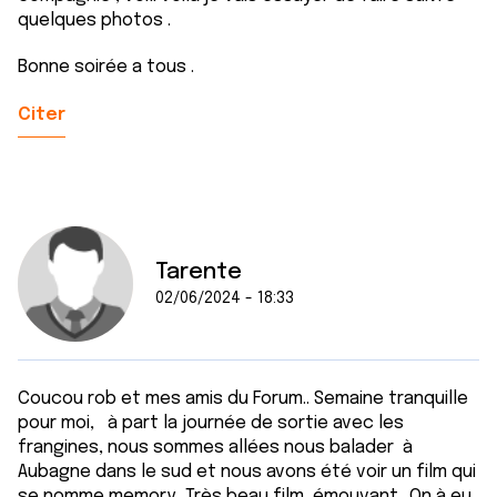
quelques photos .
Bonne soirée a tous .
Citer
Tarente
02/06/2024 - 18:33
Coucou rob et mes amis du Forum.. Semaine tranquille
pour moi, à part la journée de sortie avec les
frangines, nous sommes allées nous balader à
Aubagne dans le sud et nous avons été voir un film qui
se nomme memory.. Très beau film, émouvant.. On à eu