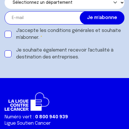
J'accepte les
conditions générales
et souhaite
m'abonner.
Je souhaite également recevoir l'actualité à
destination des entreprises.
Numéro vert :
0 800 940 939
Ligue Soutien Cancer