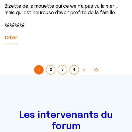
Bizette de la mouette qui ce we n'a pas vu la mer ...
mais qui est heureuse d'avoir profité de la famille.
😘😘😘😘
Citer
1
2
3
4
Les intervenants du
forum