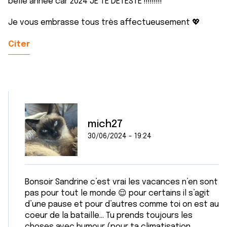
belle année car 2024 JE TE DÉTESTE !!!!!!!!!
Je vous embrasse tous très affectueusement 💖
Citer
mich27
30/06/2024 - 19:24
Bonsoir Sandrine c’est vrai les vacances n’en sont
pas pour tout le monde 😌 pour certains il s’agit
d’une pause et pour d’autres comme toi on est au
coeur de la bataille… Tu prends toujours les
choses avec humour (pour ta climatisation