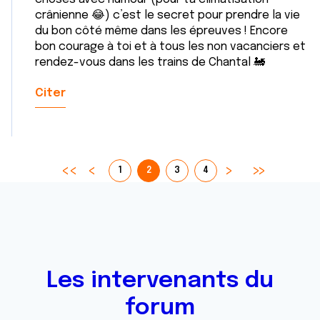
crânienne 😂) c’est le secret pour prendre la vie
du bon côté même dans les épreuves ! Encore
bon courage à toi et à tous les non vacanciers et
rendez-vous dans les trains de Chantal 🚂
Citer
1
2
3
4
Les intervenants du
forum