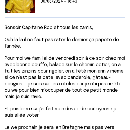
30/06/2024 - 18:43
Bonsoir Capitaine Rob et tous les zamis,
Ouh là là il ne faut pas rater le dernier ça papote de
l'année.
Pour moi we familial de vendredi soir à ce soir chez moi
avec bonne bouffe, balade sur le chemin cotier, on a
fait les zinzins pour rigoler, on a fêté mon anniv même
si ce n'est pas la date, avec banderole, gâteau-
bougies .... je suis sur les rotules car je n'ai pas arrêté
du we pour bien m'occuper de tout ce petit monde
mais je suis ravie.
Et puis bien sûr j'ai fait mon devoir de ccitoyenne,je
suis allée voter.
Le we prochain je serai en Bretagne mais pas vers