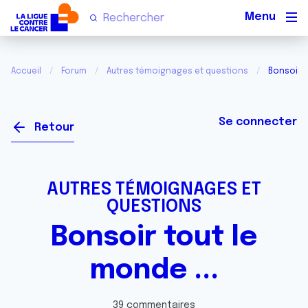
Men
Accueil
Forum
Autres témoignages et questions
Bonsoir t
Se connecter
Retour
AUTRES TÉMOIGNAGES ET
QUESTIONS
Bonsoir tout le
monde ...
39 commentaires