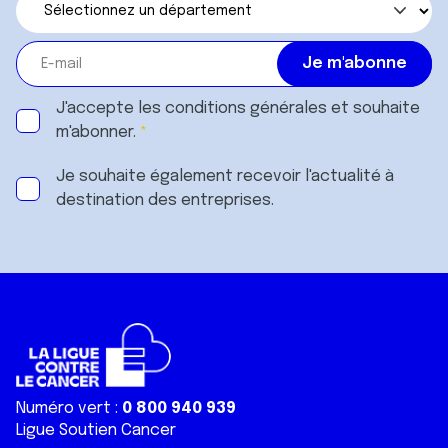
J'accepte les
conditions générales
et souhaite
m'abonner.
Je souhaite également recevoir l'actualité à
destination des entreprises.
Numéro vert :
0 800 940 939
Ligue Soutien Cancer