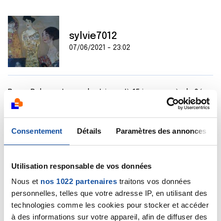
sylvie7012
07/06/2021 - 23:02
Bravo Rob, reste prudent jusqu'à 15 jours après la 2é
dose....
Moi je suis pile 15 jours après ma 2ème dose:-)
Consentement
Détails
Paramètres des annonces
Bonne nuit à tous
Citer
Utilisation responsable de vos données
Nous et
nos 1022 partenaires
traitons vos données
personnelles, telles que votre adresse IP, en utilisant des
technologies comme les cookies pour stocker et accéder
à des informations sur votre appareil, afin de diffuser des