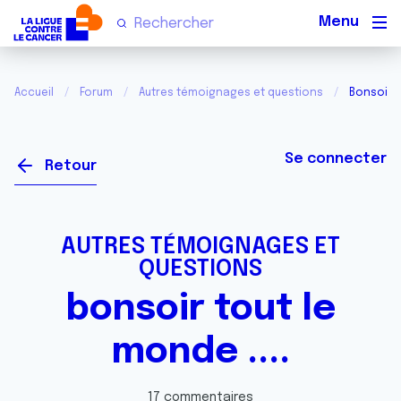
Men
Accueil
Forum
Autres témoignages et questions
Bonsoir t
Se connecter
Retour
AUTRES TÉMOIGNAGES ET
QUESTIONS
bonsoir tout le
monde ....
17 commentaires