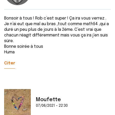
Bonsoir à tous ! Rob c’est super ! Ça ira vous verrez .
Je n’ai eut que mal au bras ,tout comme math54 ,qui a
duré un peu plus de jours à la 2ème. C’est vrai que
chacun réagit différemment mais vous ça ira j’en suis
sûre.
Bonne soirée à tous
Huma
Citer
Moufette
07/06/2021 - 22:30