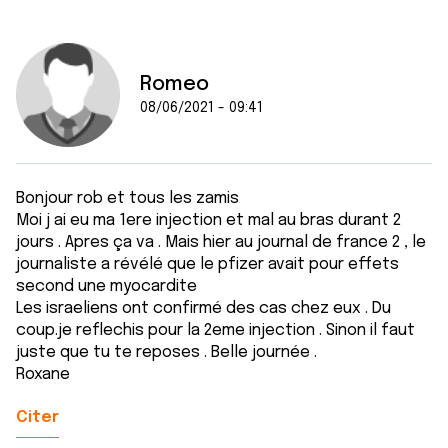
Romeo
08/06/2021 - 09:41
Bonjour rob et tous les zamis
Moi j ai eu ma 1ere injection et mal au bras durant 2
jours . Apres ça va . Mais hier au journal de france 2 , le
journaliste a révélé que le pfizer avait pour effets
second une myocardite
Les israeliens ont confirmé des cas chez eux . Du
coup.je reflechis pour la 2eme injection . Sinon il faut
juste que tu te reposes . Belle journée .
Roxane
Citer