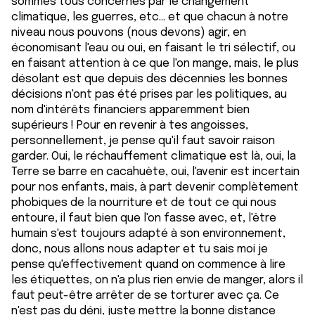
sommes tous concernés par le changement
climatique, les guerres, etc... et que chacun à notre
niveau nous pouvons (nous devons) agir, en
économisant l'eau ou oui, en faisant le tri sélectif, ou
en faisant attention à ce que l'on mange, mais, le plus
désolant est que depuis des décennies les bonnes
décisions n'ont pas été prises par les politiques, au
nom d'intérêts financiers apparemment bien
supérieurs ! Pour en revenir à tes angoisses,
personnellement, je pense qu'il faut savoir raison
garder. Oui, le réchauffement climatique est là, oui, la
Terre se barre en cacahuète, oui, l'avenir est incertain
pour nos enfants, mais, à part devenir complètement
phobiques de la nourriture et de tout ce qui nous
entoure, il faut bien que l'on fasse avec, et, l'être
humain s'est toujours adapté à son environnement,
donc, nous allons nous adapter et tu sais moi je
pense qu'effectivement quand on commence à lire
les étiquettes, on n'a plus rien envie de manger, alors il
faut peut-être arrêter de se torturer avec ça. Ce
n'est pas du déni, juste mettre la bonne distance