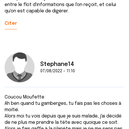
entre le flot d'informations que l'on reçoit, et celui
qu'on est capable de digérer.
Citer
Stephane14
07/08/2022 - 11:10
Coucou Moufette
Ah ben quand tu gamberges, tu fais pas les choses à
moitié.
Alors moi tu vois depuis que je suis malade, j'ai décidé
de ne plus me prendre la tête avec quoique ce soit.
Alors je fais gaffe à la planète mais je ne me sens pas