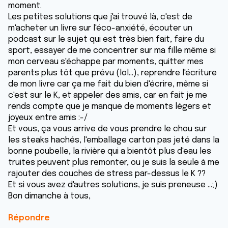
moment.
Les petites solutions que j'ai trouvé là, c'est de
m'acheter un livre sur l'éco-anxiété, écouter un
podcast sur le sujet qui est très bien fait, faire du
sport, essayer de me concentrer sur ma fille même si
mon cerveau s'échappe par moments, quitter mes
parents plus tôt que prévu (lol...), reprendre l'écriture
de mon livre car ça me fait du bien d'écrire, même si
c'est sur le K, et appeler des amis, car en fait je me
rends compte que je manque de moments légers et
joyeux entre amis :-/
Et vous, ça vous arrive de vous prendre le chou sur
les steaks hachés, l'emballage carton pas jeté dans la
bonne poubelle, la rivière qui a bientôt plus d'eau les
truites peuvent plus remonter, ou je suis la seule à me
rajouter des couches de stress par-dessus le K ??
Et si vous avez d'autres solutions, je suis preneuse ...;)
Bon dimanche à tous,
Répondre