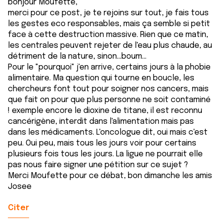
bonjour Moufette,
merci pour ce post, je te rejoins sur tout, je fais tous
les gestes eco responsables, mais ça semble si petit
face à cette destruction massive. Rien que ce matin,
les centrales peuvent rejeter de l'eau plus chaude, au
détriment de la nature, sinon...boum...
Pour le "pourquoi" j'en arrive, certains jours à la phobie
alimentaire. Ma question qui tourne en boucle, les
chercheurs font tout pour soigner nos cancers, mais
que fait on pour que plus personne ne soit contaminé
! exemple encore le dioxine de titane, il est reconnu
cancérigène, interdit dans l'alimentation mais pas
dans les médicaments. L'oncologue dit, oui mais c'est
peu. Oui peu, mais tous les jours voir pour certains
plusieurs fois tous les jours. La ligue ne pourrait elle
pas nous faire signer une pétition sur ce sujet ?
Merci Moufette pour ce débat, bon dimanche les amis
Josee
Citer