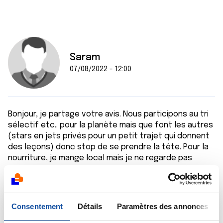
Saram
07/08/2022 - 12:00
Bonjour, je partage votre avis. Nous participons au tri
sélectif etc.. pour la planète mais que font les autres
(stars en jets privés pour un petit trajet qui donnent
des leçons) donc stop de se prendre la tête. Pour la
nourriture, je mange local mais je ne regarde pas
étiquette. Malgré une nourriture équilibrée et du
sport je suis malade. Bon dimanche
Citer
Consentement
Détails
Paramètres des annonces