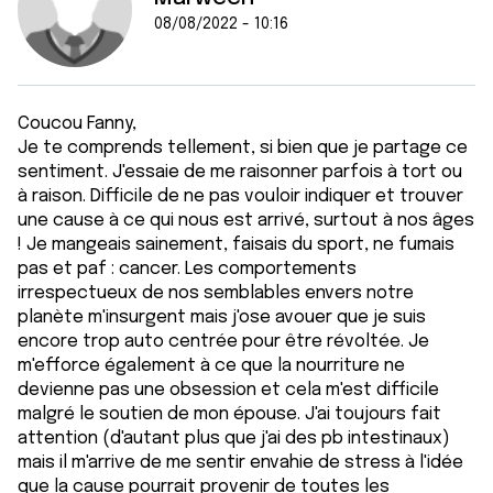
08/08/2022 - 10:16
Coucou Fanny,
Je te comprends tellement, si bien que je partage ce
sentiment. J'essaie de me raisonner parfois à tort ou
à raison. Difficile de ne pas vouloir indiquer et trouver
une cause à ce qui nous est arrivé, surtout à nos âges
! Je mangeais sainement, faisais du sport, ne fumais
pas et paf : cancer. Les comportements
irrespectueux de nos semblables envers notre
planète m'insurgent mais j'ose avouer que je suis
encore trop auto centrée pour être révoltée. Je
m'efforce également à ce que la nourriture ne
devienne pas une obsession et cela m'est difficile
malgré le soutien de mon épouse. J'ai toujours fait
attention (d'autant plus que j'ai des pb intestinaux)
mais il m'arrive de me sentir envahie de stress à l'idée
que la cause pourrait provenir de toutes les