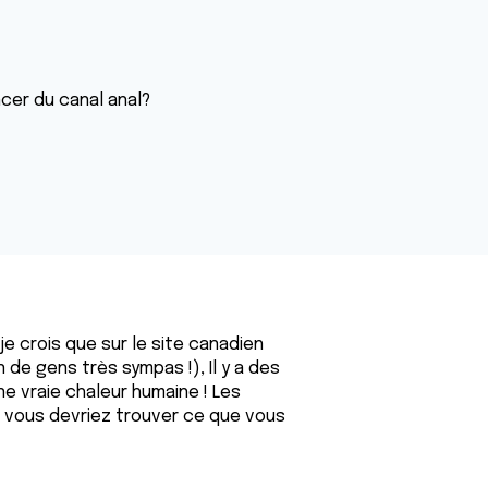
cer du canal anal?
je crois que sur le site canadien
n de gens très sympas !), Il y a des
une vraie chaleur humaine ! Les
 vous devriez trouver ce que vous