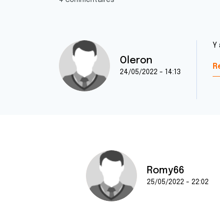
4 commentaires
Y
Oleron
R
24/05/2022 - 14:13
Romy66
25/05/2022 - 22:02