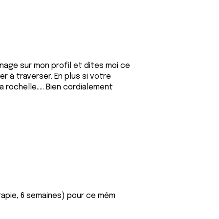
gnage sur mon profil et dites moi ce
r à traverser. En plus si votre
 rochelle..... Bien cordialement
rapie, 6 semaines) pour ce mêm