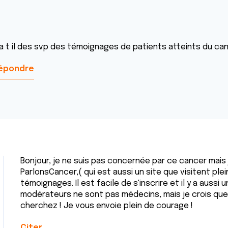
 a t il des svp des témoignages de patients atteints du can
épondre
Bonjour, je ne suis pas concernée par ce cancer mais 
ParlonsCancer,( qui est aussi un site que visitent plei
témoignages. Il est facile de s'inscrire et il y a aussi 
modérateurs ne sont pas médecins, mais je crois que
cherchez ! Je vous envoie plein de courage !
Citer