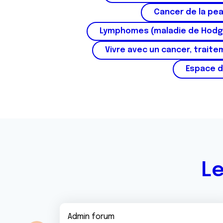
Cancer de la pe
Lymphomes (maladie de Hodg
Vivre avec un cancer, traite
Espace d
Le
Admin forum