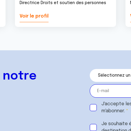
Directrice Droits et soutien des personnes
Voir le profil
 notre
J'accepte le
m'abonner.
Je souhaite é
destination 