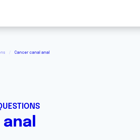
ons
Cancer canal anal
QUESTIONS
 anal