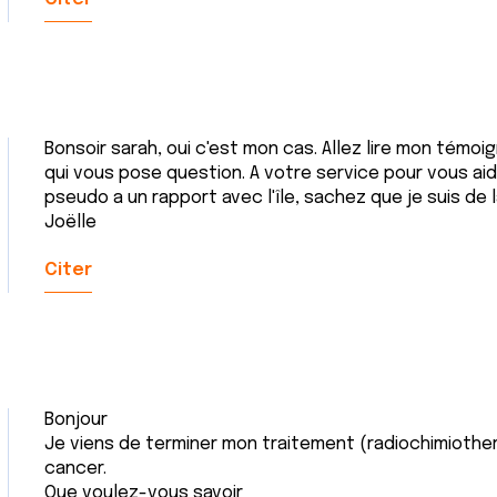
Bonsoir sarah, oui c'est mon cas. Allez lire mon témoi
qui vous pose question. A votre service pour vous aide
pseudo a un rapport avec l'île, sachez que je suis de la
Joëlle
Citer
Bonjour
Je viens de terminer mon traitement (radiochimiothe
cancer.
Que voulez-vous savoir