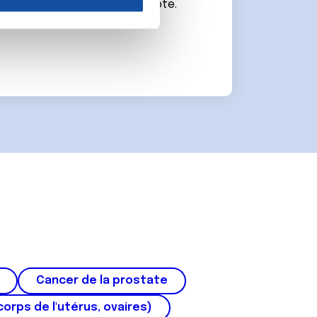
connecter ou de créer un compte.
nnalités relatives aux médias
on de notre site avec nos
 d'autres informations que
Cancer de la prostate
corps de l'utérus, ovaires)