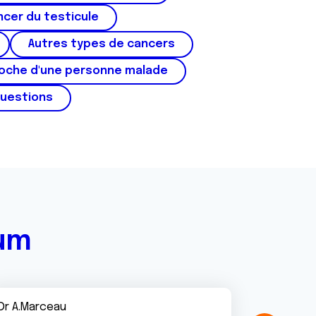
cer du testicule
Autres types de cancers
roche d'une personne malade
questions
rum
Dr A.Marceau