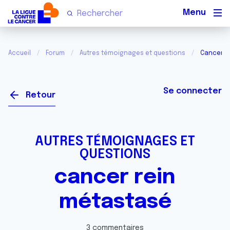
Men
Accueil
Forum
Autres témoignages et questions
Cancer r
Se connecter
Retour
AUTRES TÉMOIGNAGES ET
QUESTIONS
cancer rein
métastasé
3 commentaires