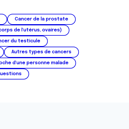
Cancer de la prostate
corps de l'utérus, ovaires)
cer du testicule
Autres types de cancers
roche d'une personne malade
questions