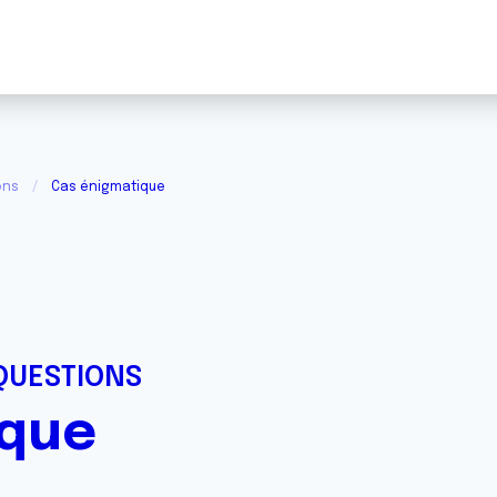
ons
Cas énigmatique
QUESTIONS
ique