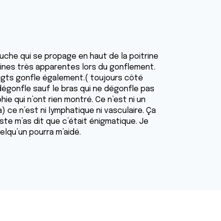
auche qui se propage en haut de la poitrine
eines très apparentes lors du gonflement.
doigts gonfle également.( toujours côté
dégonfle sauf le bras qui ne dégonfle pas
ie qui n’ont rien montré. Ce n’est ni un
ce n’est ni lymphatique ni vasculaire. Ça
ste m’as dit que c’était énigmatique. Je
elqu’un pourra m’aidé.