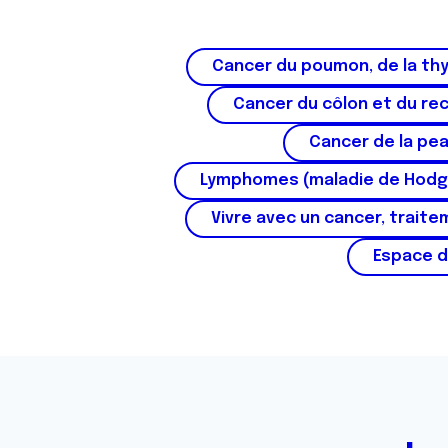
Cancer du poumon, de la thy
Cancer du côlon et du re
Cancer de la pe
Lymphomes (maladie de Hodg
Vivre avec un cancer, traite
Espace d