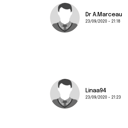
Dr A.Marceau
23/09/2020 - 21:18
Linaa94
23/09/2020 - 21:23