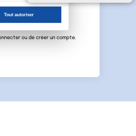
claration sur les cookies.
e
Tout autoriser
nnalités relatives aux médias
on de notre site avec nos
 d'autres informations que
connecter ou de créer un compte.