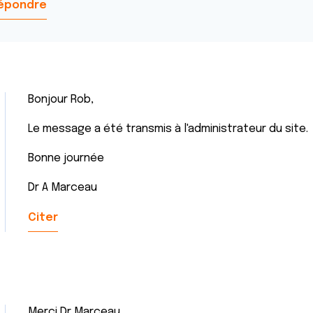
épondre
Bonjour Rob,
Le message a été transmis à l'administrateur du site.
Bonne journée
Dr A Marceau
Citer
Merci Dr Marceau .