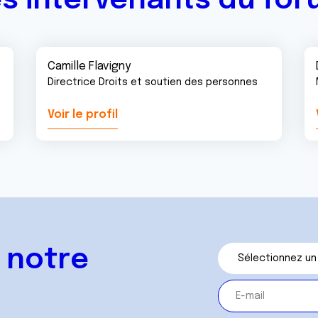
s intervenants du fo
Camille Flavigny
Directrice Droits et soutien des personnes
Voir le profil
 notre