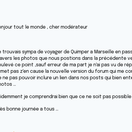
onjour tout le monde , cher modérateur
e trouvais sympa de voyager de Quimper a Marseille en passa
ravers les photos que nous postions dans la précédente ve
oulevé ce point ,sauf erreur de ma part je n'ai pas vu de ré
emet pas z'en cause la nouvelle version du forum qui me c
e ne pas pouvoir inclure un lien dans nos posts qui bien e
otos ...
videmment je comprendrai bien que ce ne soit pas possible 
ès bonne journée a tous ...