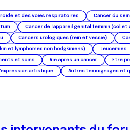
roïde et des voies respiratoires
Cancer du sein
ctum
Cancer de l'appareil génital féminin (col et 
au
Cancers urologiques (rein et vessie)
Can
kin et lymphomes non hodgkiniens)
Leucémies
ments et soins
Vie après un cancer
Etre p
'expression artistique
Autres témoignages et 