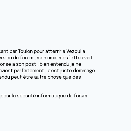
nt par Toulon pour atterrir a Vezoul a
rsion du forum , mon amie moufette avait
ponse a son post , bien entendu je ne
onvient parfaitement , c'est juste dommage
ntendu peut être autre chose que des
pour la sécurité informatique du forum .