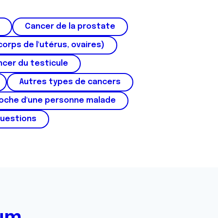
Cancer de la prostate
corps de l'utérus, ovaires)
cer du testicule
Autres types de cancers
roche d'une personne malade
questions