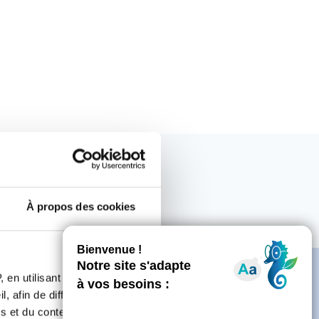
À propos des cookies
 en utilisant des
, afin de diffuser des
s et du contenu, ainsi que de