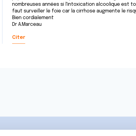
nombreuses années si l'intoxication alcoolique est to
faut surveiller le foie car la cirrhose augmente le ris
Bien cordialement
Dr A.Marceau
Citer