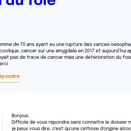
 du foie
omme de 70 ans ayant eu une rupture des varices oesophagi
coolique, cancer sur une amygdale en 2017 et aujourd’hui aprè
oyait pas de trace de cancer mais une détérioration du foie.
erci
épondre
Bonjour,
Difficile de vous répondre sans connaître le dossier
je peux vous dire, c'est qu'une cirrhose d'origine alc