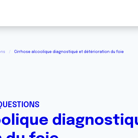
ons
Cirrhose alcoolique diagnostiqué et détérioration du foie
QUESTIONS
oolique diagnostiq