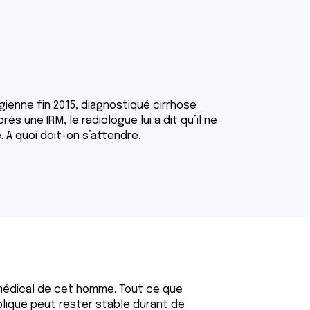
enne fin 2015, diagnostiqué cirrhose
s une IRM, le radiologue lui a dit qu’il ne
 A quoi doit-on s’attendre.
 médical de cet homme. Tout ce que
oolique peut rester stable durant de