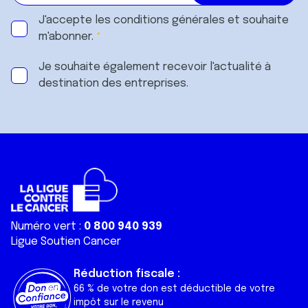
J'accepte les
conditions générales
et souhaite
m'abonner.
Je souhaite également recevoir l'actualité à
destination des entreprises.
Numéro vert :
0 800 940 939
Ligue Soutien Cancer
Réduction fiscale :
66 % de votre don est déductible de votre
impôt sur le revenu