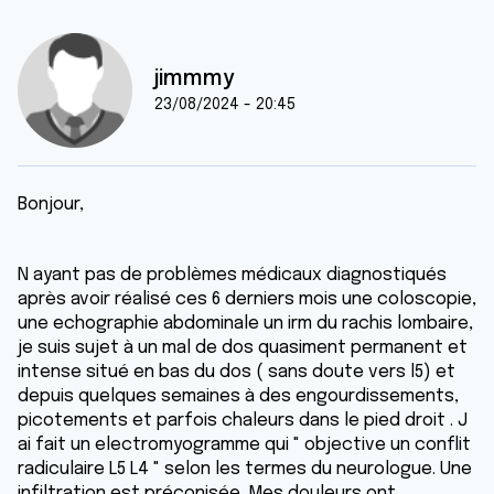
jimmmy
23/08/2024 - 20:45
Bonjour,
N ayant pas de problèmes médicaux diagnostiqués
après avoir réalisé ces 6 derniers mois une coloscopie,
une echographie abdominale un irm du rachis lombaire,
je suis sujet à un mal de dos quasiment permanent et
intense situé en bas du dos ( sans doute vers l5) et
depuis quelques semaines à des engourdissements,
picotements et parfois chaleurs dans le pied droit . J
ai fait un electromyogramme qui " objective un conflit
radiculaire L5 L4 " selon les termes du neurologue. Une
infiltration est préconisée. Mes douleurs ont