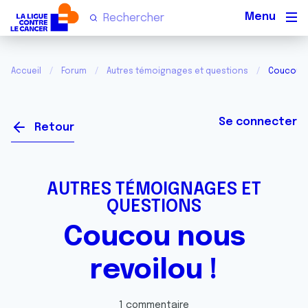
Men
Accueil
Forum
Autres témoignages et questions
Coucou no
Se connecter
Retour
AUTRES TÉMOIGNAGES ET
QUESTIONS
Coucou nous
revoilou !
1 commentaire