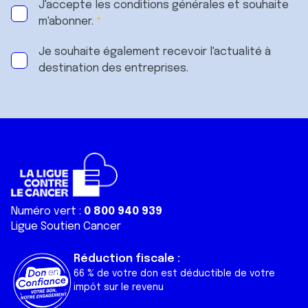
J'accepte les
conditions générales
et souhaite
m'abonner.
Je souhaite également recevoir l'actualité à
destination des entreprises.
Numéro vert :
0 800 940 939
Ligue Soutien Cancer
Réduction fiscale :
66 % de votre don est déductible de votre
impôt sur le revenu