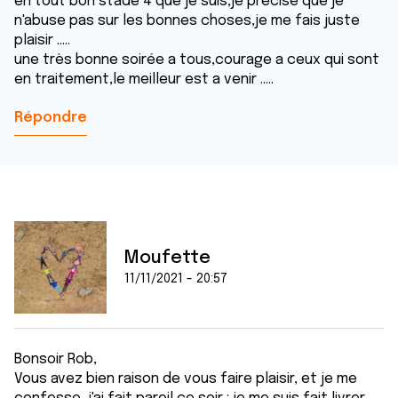
en tout bon stade 4 que je suis,je précise que je
n'abuse pas sur les bonnes choses,je me fais juste
plaisir .....
une très bonne soirée a tous,courage a ceux qui sont
en traitement,le meilleur est a venir .....
Répondre
Moufette
11/11/2021 - 20:57
Bonsoir Rob,
Vous avez bien raison de vous faire plaisir, et je me