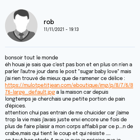
rob
11/11/2021 - 19:13
bonsoir tout le monde
éh houai je sais que c'est pas bon et en plus on n'en a
parler l'autre jour dans le post "sugar baby love" mais
j'ai rien trouvé de mieux que de ramener ce délice :
https://mulotpetitjean.com/eboutique/img/p/8/7/6/8
76-large_default.jpg
a la maison car depuis
longtemps je cherchais une petite portion de pain
d'épices.
attention chui pas entrain de me chuicider car j'aime
trop la vie mais j'avais juste envi encore une fois de
plus de faire plaisir a mon corps affaibli par ce p....n de
crabe,mais qui tient le coup et qui résiste .....