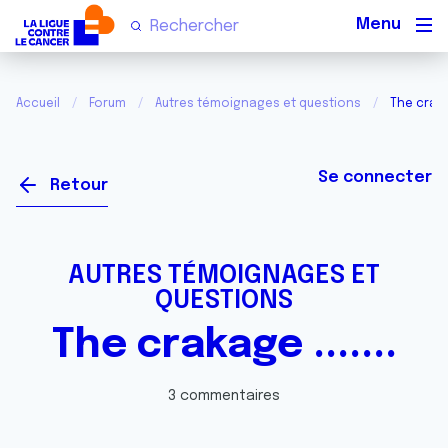
Men
Accueil
Forum
Autres témoignages et questions
The crakag
Se connecter
Retour
AUTRES TÉMOIGNAGES ET
QUESTIONS
The crakage .......
3 commentaires