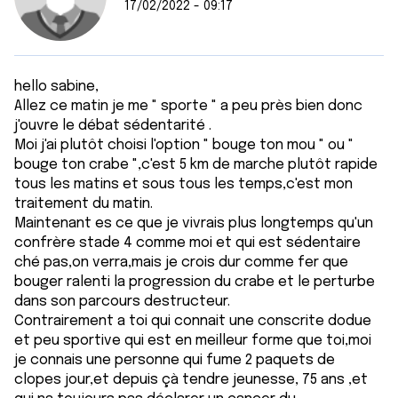
17/02/2022 - 09:17
hello sabine,
Allez ce matin je me " sporte " a peu près bien donc
j'ouvre le débat sédentarité .
Moi j'ai plutôt choisi l'option " bouge ton mou " ou "
bouge ton crabe ",c'est 5 km de marche plutôt rapide
tous les matins et sous tous les temps,c'est mon
traitement du matin.
Maintenant es ce que je vivrais plus longtemps qu'un
confrère stade 4 comme moi et qui est sédentaire
ché pas,on verra,mais je crois dur comme fer que
bouger ralenti la progression du crabe et le perturbe
dans son parcours destructeur.
Contrairement a toi qui connait une conscrite dodue
et peu sportive qui est en meilleur forme que toi,moi
je connais une personne qui fume 2 paquets de
clopes jour,et depuis çà tendre jeunesse, 75 ans ,et