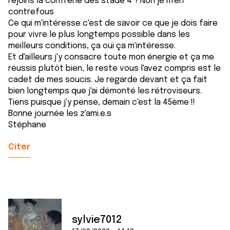
rejoins la confrérie des stade 4 ? Non je m'en
contrefous
Ce qui m'intéresse c'est de savoir ce que je dois faire
pour vivre le plus longtemps possible dans les
meilleurs conditions, ça oui ça m'intéresse.
Et d'ailleurs j'y consacre toute mon énergie et ça me
réussis plutôt bien, le reste vous l'avez compris est le
cadet de mes soucis. Je regarde devant et ça fait
bien longtemps que j'ai démonté les rétroviseurs.
Tiens puisque j'y pense, demain c'est la 45ème !!
Bonne journée les z'ami.e.s
Stéphane
Citer
sylvie7012