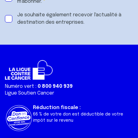
m'abonner.
Je souhaite également recevoir l'actualité à
destination des entreprises.
Numéro vert :
0 800 940 939
Ligue Soutien Cancer
Réduction fiscale :
66 % de votre don est déductible de votre
impôt sur le revenu