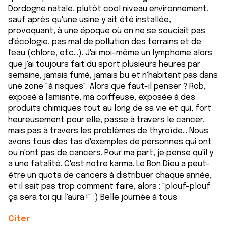
Dordogne natale, plutôt cool niveau environnement,
sauf après qu'une usine y ait été installée,
provoquant, à une époque où on ne se souciait pas
d'écologie, pas mal de pollution des terrains et de
l'eau (chlore, etc...). J'ai moi-même un lymphome alors
que j'ai toujours fait du sport plusieurs heures par
semaine, jamais fumé, jamais bu et n'habitant pas dans
une zone "à risques". Alors que faut-il penser ? Rob,
exposé à l'amiante, ma coiffeuse, exposée à des
produits chimiques tout au long de sa vie et qui, fort
heureusement pour elle, passe à travers le cancer,
mais pas à travers les problèmes de thyroïde... Nous
avons tous des tas d'exemples de personnes qui ont
ou n'ont pas de cancers. Pour ma part, je pense qu'il y
a une fatalité. C'est notre karma. Le Bon Dieu a peut-
être un quota de cancers à distribuer chaque année,
et il sait pas trop comment faire, alors : "plouf-plouf
ça sera toi qui l'aura !" :) Belle journée à tous.
Citer