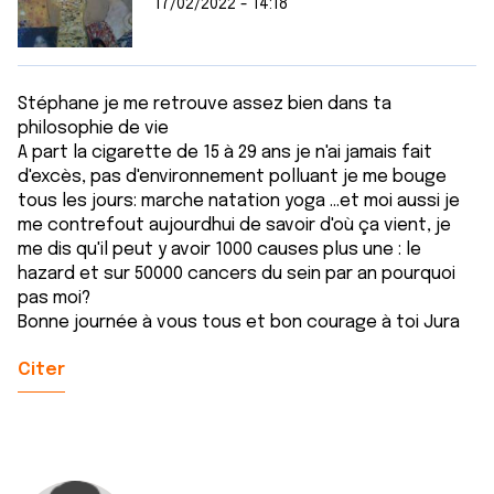
17/02/2022 - 14:18
Stéphane je me retrouve assez bien dans ta
philosophie de vie
A part la cigarette de 15 à 29 ans je n'ai jamais fait
d'excès, pas d'environnement polluant je me bouge
tous les jours: marche natation yoga ...et moi aussi je
me contrefout aujourdhui de savoir d'où ça vient, je
me dis qu'il peut y avoir 1000 causes plus une : le
hazard et sur 50000 cancers du sein par an pourquoi
pas moi?
Bonne journée à vous tous et bon courage à toi Jura
Citer