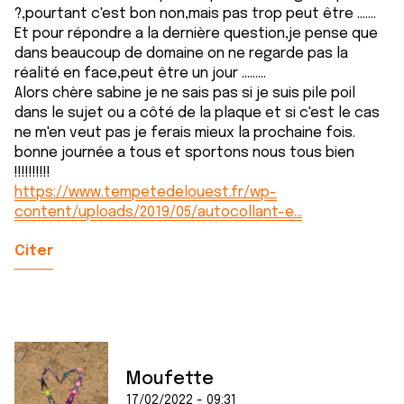
?,pourtant c'est bon non,mais pas trop peut être .......
Et pour répondre a la dernière question,je pense que
dans beaucoup de domaine on ne regarde pas la
réalité en face,peut être un jour .........
Alors chère sabine je ne sais pas si je suis pile poil
dans le sujet ou a côté de la plaque et si c'est le cas
ne m'en veut pas je ferais mieux la prochaine fois.
bonne journée a tous et sportons nous tous bien
!!!!!!!!!!
https://www.tempetedelouest.fr/wp-
content/uploads/2019/05/autocollant-e…
Citer
Moufette
17/02/2022 - 09:31