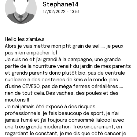
Stephane14
17/02/2022 - 13:51
Hello les z'ami.e.s
Alors je vais mettre mon ptit grain de sel ..... je peux
pas m'en empêcher lol
Je suis né et j'ai grandi à la campagne, une grande
partie de la nourriture venait du jardin de mes parents
et grands parents donc plutôt bio, pas de centrale
nucléaire à des centaines de kms à la ronde, pas
d'usine CEVESO, pas de méga fermes céréalières ....
rien de tout cela. Des vaches, des poules et des
moutons !!
Je n'ai jamais été exposé à des risques
professionnels, je fais beaucoup de sport, je n'ai
jamais fumé et j'ai toujours consommé l'alcool avec
une très grande modération. Très sincèrement, en
regardant le constant, je me dis que côté cancer je