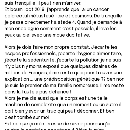
suis tranquille, il peut rien m'arriver.
Et boum ..oct 2019, j'apprends que j'ai un cancer
colorectal métastasé foie et poumons. De tranquille
je passe directement à stade 4. Quand je demande à
mon oncologue comment c'est possible, il lève les
yeux au ciel avec une moue dubitative.
Alors je dois faire mon propre constat. J'écarte les
risques professionnels, j'écarte l'hygiène alimentaire,
j'écarte la sédentarité, j'écarte la pollution je ne suis
n'y plus n'y moins exposé que quelques dizaines de
millions de Français, il me reste quoi pour trouver une
explication .....une prédisposition génétique ?? ben non
je suis le premier de ma famille nombreuse. Il me reste
dons la faute à pas d'chance !
Alors je me dis aussi que le corps est une telle
machine de complexité qu'à un moment ou un autre il
doit bien y avoir un truc qui peut déconner. Et ben
c'est tombé sur moi
Est ce que ça m'intéresse de savoir pourquoi j'ai