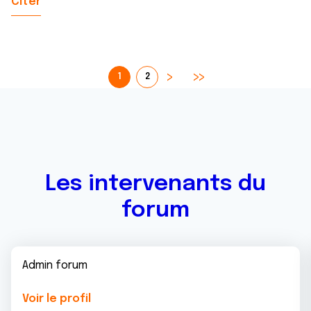
Citer
1
2
Les intervenants du
forum
Admin forum
Voir le profil