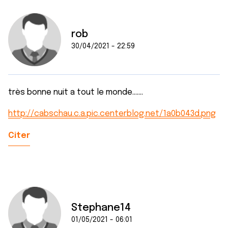
rob
30/04/2021 - 22:59
très bonne nuit a tout le monde.......
http://cabschau.c.a.pic.centerblog.net/1a0b043d.png
Citer
Stephane14
01/05/2021 - 06:01