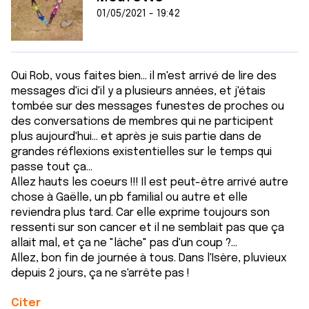
01/05/2021 - 19:42
Oui Rob, vous faites bien... il m'est arrivé de lire des
messages d'ici d'il y a plusieurs années, et j'étais
tombée sur des messages funestes de proches ou
des conversations de membres qui ne participent
plus aujourd'hui... et après je suis partie dans de
grandes réflexions existentielles sur le temps qui
passe tout ça...
Allez hauts les coeurs !!! Il est peut-être arrivé autre
chose à Gaëlle, un pb familial ou autre et elle
reviendra plus tard. Car elle exprime toujours son
ressenti sur son cancer et il ne semblait pas que ça
allait mal, et ça ne "lâche" pas d'un coup ?...
Allez, bon fin de journée à tous. Dans l'Isère, pluvieux
depuis 2 jours, ça ne s'arrête pas !
Citer