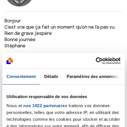
Bonjour
C'est vrai que ça fait un moment qu'on ne l'a pas vu.
Rien de grave j'espère
Bonne journée
Stéphane
Citer
Consentement
Détails
Paramètres des annonces
Utilisation responsable de vos données
Moufette
Nous et
nos 1022 partenaires
traitons vos données
01/05/2021 - 09:31
personnelles, telles que votre adresse IP, en utilisant des
technologies comme les cookies pour stocker et accéder
à des informations sur votre appareil, afin de diffuser des