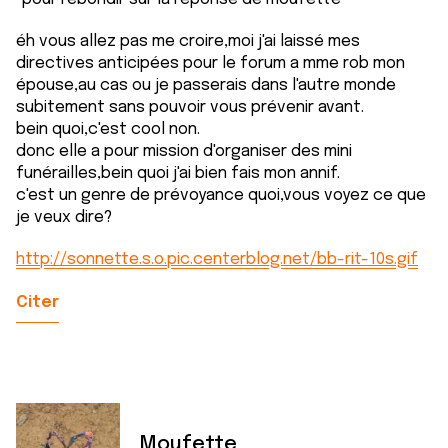
éh vous allez pas me croire,moi j'ai laissé mes
directives anticipées pour le forum a mme rob mon
épouse,au cas ou je passerais dans l'autre monde
subitement sans pouvoir vous prévenir avant.
bein quoi,c'est cool non.
donc elle a pour mission d'organiser des mini
funérailles,bein quoi j'ai bien fais mon annif.
c'est un genre de prévoyance quoi,vous voyez ce que
je veux dire?
http://sonnette.s.o.pic.centerblog.net/bb-rit-10s.gif
Citer
Moufette