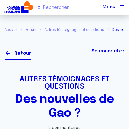
Men
Accueil
Forum
Autres témoignages et questions
Des nouv
Se connecter
Retour
AUTRES TÉMOIGNAGES ET
QUESTIONS
Des nouvelles de
Gao ?
9 commentaires