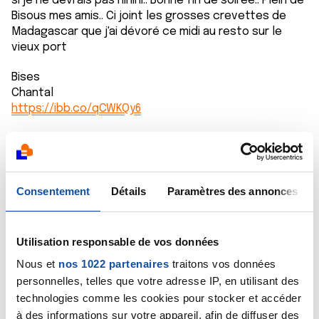
si je ne devrais pas hihihi.. Bonne fin de soirée.. Plein de
Bisous mes amis.. Ci joint les grosses crevettes de
Madagascar que j'ai dévoré ce midi au resto sur le
vieux port
Bises
Chantal
https://ibb.co/qCWKQy6
Citer
Consentement
Détails
Paramètres des annonces
Saram
Utilisation responsable de vos données
18/05/2023 - 22:50
Nous et
nos 1022 partenaires
traitons vos données
personnelles, telles que votre adresse IP, en utilisant des
technologies comme les cookies pour stocker et accéder
à des informations sur votre appareil, afin de diffuser des