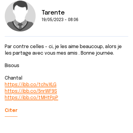
Tarente
19/05/2023 - 08:06
Par contre celles - ci, je les aime beaucoup, alors je
les partage avec vous mes amis . Bonne journée.
Bisous
Chantal
https://ibb.co/tchvXLG
https://ibb.co/5nrWF9S
https://ibb.co/tMHtPpP
Citer