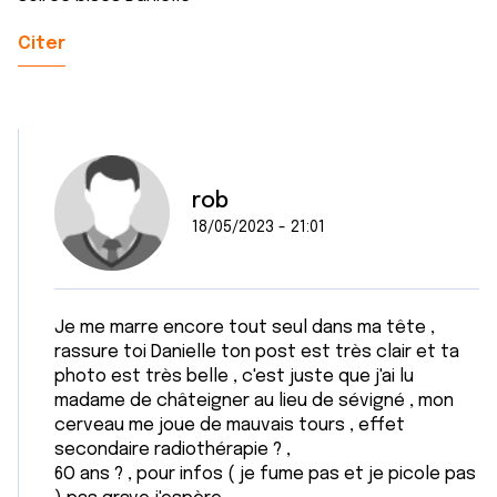
Citer
rob
18/05/2023 - 21:01
Je me marre encore tout seul dans ma tête ,
rassure toi Danielle ton post est très clair et ta
photo est très belle , c'est juste que j'ai lu
madame de châteigner au lieu de sévigné , mon
cerveau me joue de mauvais tours , effet
secondaire radiothérapie ? ,
6O ans ? , pour infos ( je fume pas et je picole pas