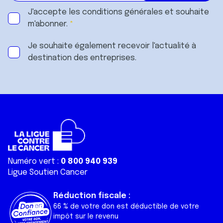
J'accepte les
conditions générales
et souhaite
m'abonner.
Je souhaite également recevoir l'actualité à
destination des entreprises.
Numéro vert :
0 800 940 939
Ligue Soutien Cancer
Réduction fiscale :
66 % de votre don est déductible de votre
impôt sur le revenu