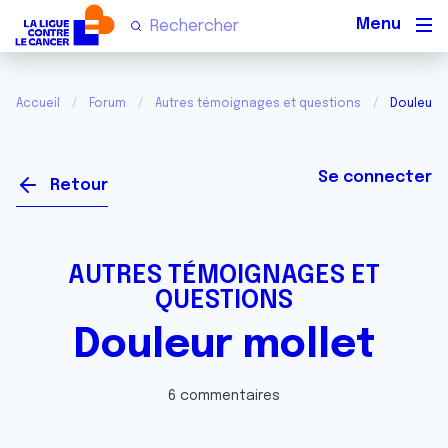
Men
Accueil
Forum
Autres témoignages et questions
Douleur m
Se connecter
Retour
AUTRES TÉMOIGNAGES ET
QUESTIONS
Douleur mollet
6 commentaires