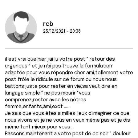
rob
25/12/2021 - 20:38
il est vrai que hier j'ai lu votre post " retour des
urgences " et je n'ai pas trouvé la formulation
adaptée pour vous répondre cher ami,tellement votre
post frôle le ridicule sur ce forum ou nous nous
battons juste pour rester en vie,sa veut dire en
langage simple " ne pas mourir "vous
comprenez,rester avec les nôtres
femme,enfants,ami,exct ........
Je sais que vous êtes a milles lieux d'imaginer ce que
nous vivons et je ne vous en veux même pas et je dis
même tant mieux pour vous .
Passons maintenant a votre post de ce soir " douleur