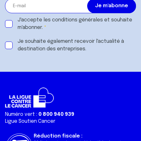
J'accepte les
conditions générales
et souhaite
m'abonner.
Je souhaite également recevoir l'actualité à
destination des entreprises.
Numéro vert :
0 800 940 939
Ligue Soutien Cancer
Réduction fiscale :