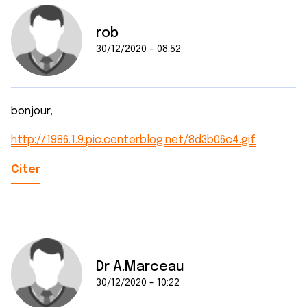
rob
30/12/2020 - 08:52
bonjour,
http://1986.1.9.pic.centerblog.net/8d3b06c4.gif
Citer
Dr A.Marceau
30/12/2020 - 10:22