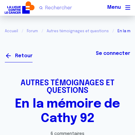
Men
Accueil
Forum
Autres témoignages et questions
En la mém
Se connecter
Retour
AUTRES TÉMOIGNAGES ET
QUESTIONS
En la mémoire de
Cathy 92
6 commentaires