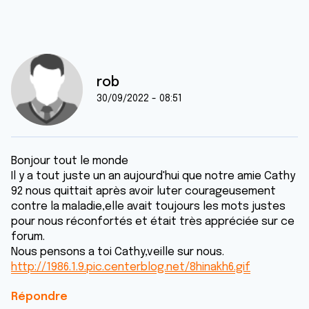
rob
30/09/2022 - 08:51
Bonjour tout le monde
Il y a tout juste un an aujourd'hui que notre amie Cathy
92 nous quittait après avoir luter courageusement
contre la maladie,elle avait toujours les mots justes
pour nous réconfortés et était très appréciée sur ce
forum.
Nous pensons a toi Cathy,veille sur nous.
http://1986.1.9.pic.centerblog.net/8hinakh6.gif
Répondre