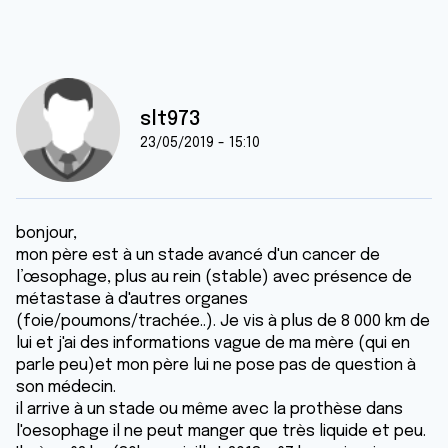
slt973
23/05/2019 - 15:10
bonjour,
mon père est à un stade avancé d'un cancer de
l’œsophage, plus au rein (stable) avec présence de
métastase à d'autres organes
(foie/poumons/trachée..). Je vis à plus de 8 000 km de
lui et j'ai des informations vague de ma mère (qui en
parle peu)et mon père lui ne pose pas de question à
son médecin.
il arrive à un stade ou même avec la prothèse dans
l'oesophage il ne peut manger que très liquide et peu.