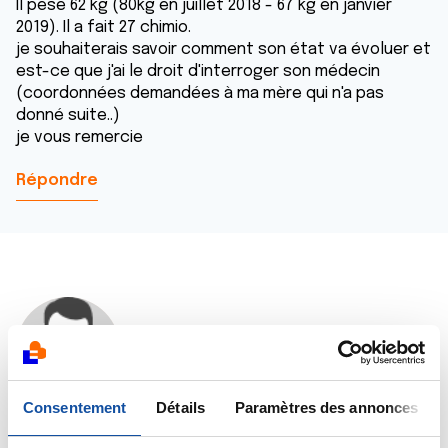
Il pèse 62 kg (80kg en juillet 2018 - 67 kg en janvier
2019). Il a fait 27 chimio.
je souhaiterais savoir comment son état va évoluer et
est-ce que j'ai le droit d'interroger son médecin
(coordonnées demandées à ma mère qui n'a pas
donné suite..)
je vous remercie
Répondre
Dr A.Marceau
23/05/2019 - 15:15
Consentement
Détails
Paramètres des annonces