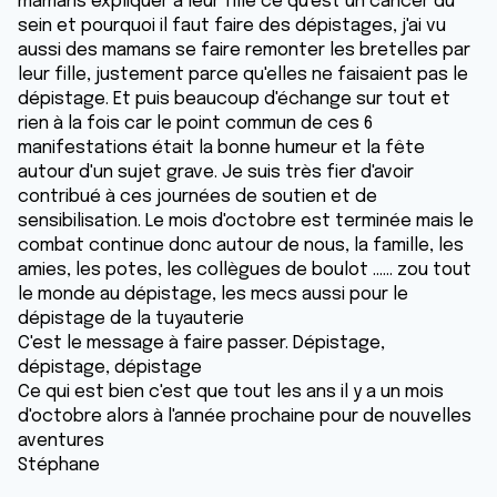
mamans expliquer à leur fille ce qu'est un cancer du
sein et pourquoi il faut faire des dépistages, j'ai vu
aussi des mamans se faire remonter les bretelles par
leur fille, justement parce qu'elles ne faisaient pas le
dépistage. Et puis beaucoup d'échange sur tout et
rien à la fois car le point commun de ces 6
manifestations était la bonne humeur et la fête
autour d'un sujet grave. Je suis très fier d'avoir
contribué à ces journées de soutien et de
sensibilisation. Le mois d'octobre est terminée mais le
combat continue donc autour de nous, la famille, les
amies, les potes, les collègues de boulot ...... zou tout
le monde au dépistage, les mecs aussi pour le
dépistage de la tuyauterie
C'est le message à faire passer. Dépistage,
dépistage, dépistage
Ce qui est bien c'est que tout les ans il y a un mois
d'octobre alors à l'année prochaine pour de nouvelles
aventures
Stéphane