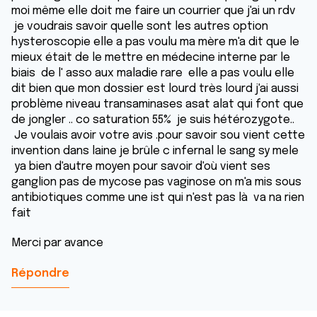
moi même elle doit me faire un courrier que j'ai un rdv
je voudrais savoir quelle sont les autres option
hysteroscopie elle a pas voulu ma mère m'a dit que le
mieux était de le mettre en médecine interne par le
biais de l' asso aux maladie rare elle a pas voulu elle
dit bien que mon dossier est lourd très lourd j'ai aussi
problème niveau transaminases asat alat qui font que
de jongler .. co saturation 55% je suis hétérozygote..
Je voulais avoir votre avis .pour savoir sou vient cette
invention dans laine je brûle c infernal le sang sy mele
ya bien d'autre moyen pour savoir d'où vient ses
ganglion pas de mycose pas vaginose on m'a mis sous
antibiotiques comme une ist qui n'est pas là va na rien
fait
Merci par avance
Répondre