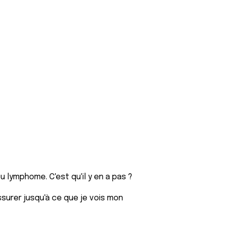
u lymphome. C'est qu'il y en a pas ?
ssurer jusqu'à ce que je vois mon