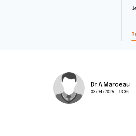
J
R
Dr A.Marceau
03/04/2025 - 13:36