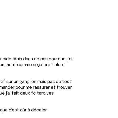
pide. Mais dans ce cas pourquoi j'ai
amment comme si ça tiré ? alors
tif sur un ganglion mais pas de test
emander pour me rassurer et trouver
 j'ai fait deux fc tardives
que c'est dûr à déceler.