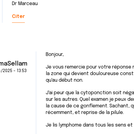
Dr Marceau
Citer
Bonjour,
maSellam
Je vous remercie pour votre réponse ra
/2025 - 13:53
la zone qui devient douloureuse const
qu'au début non.
J'ai peur que la cytoponction soit néga
sur les autres. Quel examen je peux d
la cause de ce gonflement. Sachant, que
récemment, et reprise de la pilule.
Je lis lymphome dans tous les sens et 