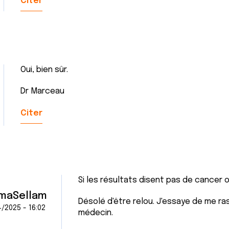
Citer
Oui, bien sûr.
Dr Marceau
Citer
Si les résultats disent pas de cancer o
maSellam
Désolé d'être relou. J'essaye de me ra
/2025 - 16:02
médecin.