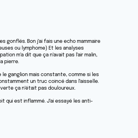
es gonflés. Bon j'ai fais une echo mammaire
reuses ou lymphome) Et les analyses
ion m'a dit que ça n'avait pas l'air malin,
a pierre.
e le ganglion mais constante, comme si les
constamment un truc coincé dans l'aisselle.
verte ça n'était pas douloureux.
it qui est inflammé. J'ai essayé les anti-