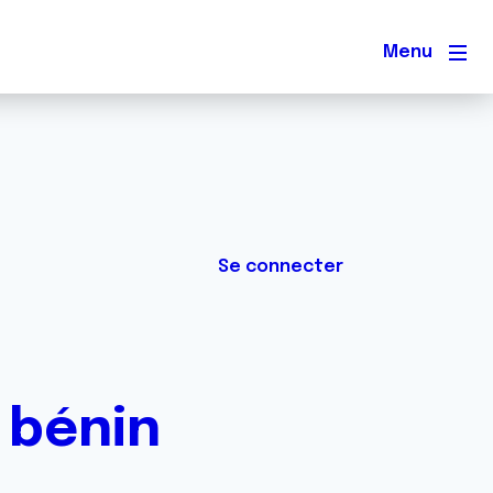
Men
Se connecter
 bénin