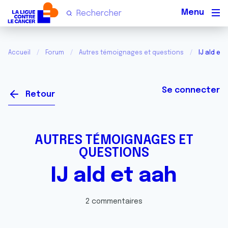
Men
Accueil
Forum
Autres témoignages et questions
IJ ald et 
Se connecter
Retour
AUTRES TÉMOIGNAGES ET
QUESTIONS
IJ ald et aah
2 commentaires