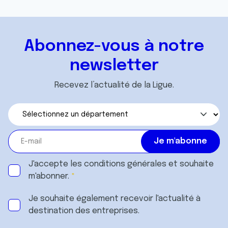
avec d'autres informations que vous leur avez fournies
ou qu'ils ont collectées lors de votre utilisation de leurs
services.
Abonnez-vous à notre
newsletter
Recevez l’actualité de la Ligue.
J'accepte les
conditions générales
et souhaite
m'abonner.
Je souhaite également recevoir l'actualité à
destination des entreprises.