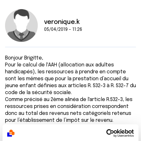
veronique.k
05/04/2019 - 11:26
Bonjour Brigitte,
Pour le calcul de l'AAH (allocation aux adultes
handicapés), les ressources à prendre en compte
sont les mêmes que pour la prestation d’accueil du
jeune enfant définies aux articles R. 532-3 à R. 532-7 du
code de la sécurité sociale.
Comme précisé au 2ème alinéa de l'article R.532-3, les
ressources prises en considération correspondent
donc au total des revenus nets catégoriels retenus
pour l’établissement de l’impôt sur le revenu.
Les indemnités journalière versées au titre d'une
affection de longue durée (IJ ALD)) n’étant pas prises