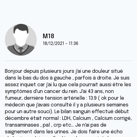
M18
18/12/2021 - 11:36
Bonjour depuis plusieurs jours j'ai une douleur situé
dans le bas du dos à gauche , parfois à droite. Je suis
assez inquiet car j'ai lu que cela pourrait aussi être les
symptômes d'un cancer du rein. J'ai 43 ans, non
fumeur, dernière tension artérielle : 13.9 ( ok pour le
médecin que j'avais consulté il y a plusieurs semaines
pour un autre souci). Le bilan sanguin effectué début
décembre était normal : LDH, Calcium , Calcium corrigé,
transaminases , pal , crp etc... Je n'ai pas de
saignement dans les urines. Je dois faire une écho