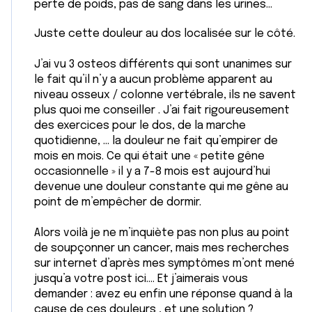
perte de poids, pas de sang dans les urines…
Juste cette douleur au dos localisée sur le côté.
J’ai vu 3 osteos différents qui sont unanimes sur
le fait qu’il n’y a aucun problème apparent au
niveau osseux / colonne vertébrale, ils ne savent
plus quoi me conseiller . J’ai fait rigoureusement
des exercices pour le dos, de la marche
quotidienne, … la douleur ne fait qu’empirer de
mois en mois. Ce qui était une « petite gêne
occasionnelle » il y a 7-8 mois est aujourd’hui
devenue une douleur constante qui me gêne au
point de m’empêcher de dormir.
Alors voilà je ne m’inquiète pas non plus au point
de soupçonner un cancer, mais mes recherches
sur internet d’après mes symptômes m’ont mené
jusqu’a votre post ici…. Et j’aimerais vous
demander : avez eu enfin une réponse quand à la
cause de ces douleurs , et une solution ?