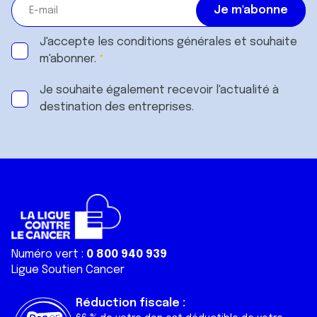
J'accepte les
conditions générales
et souhaite
m'abonner.
Je souhaite également recevoir l'actualité à
destination des entreprises.
Numéro vert :
0 800 940 939
Ligue Soutien Cancer
Réduction fiscale :