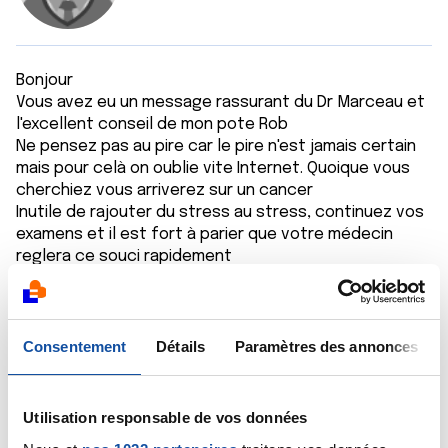
Bonjour
Vous avez eu un message rassurant du Dr Marceau et
l'excellent conseil de mon pote Rob
Ne pensez pas au pire car le pire n'est jamais certain
mais pour celà on oublie vite Internet. Quoique vous
cherchiez vous arriverez sur un cancer
Inutile de rajouter du stress au stress, continuez vos
examens et il est fort à parier que votre médecin
reglera ce souci rapidement
Passez de bonnes fêtes
Stéphane
Citer
Consentement
Détails
Paramètres des annonces
Utilisation responsable de vos données