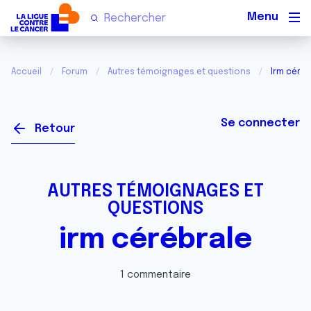
Men
Accueil
Forum
Autres témoignages et questions
Irm céréb
Se connecter
Retour
AUTRES TÉMOIGNAGES ET
QUESTIONS
irm cérébrale
1 commentaire