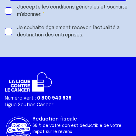
J'accepte les
conditions générales
et souhaite
m'abonner.
Je souhaite également recevoir l'actualité à
destination des entreprises.
Numéro vert :
0 800 940 939
Ligue Soutien Cancer
Réduction fiscale :
66 % de votre don est déductible de votre
impôt sur le revenu