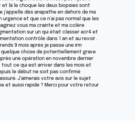
t et là le choque les deux biopsies sont
ste j’appelle dès anapathe en dehors de ma
n urgence et que ce n’ai pas normal que les
imaginez vous ma crainte et ma colère
ugmentation sur un qui était classer acr4 et
entation contrôle dans 1 an et au revoir .
prends 9 mois après je passe une irm
e quelque chose de potentiellement grave
après une opération en novembre dernier
 tout ce qui est arriver dans les mois et
depuis le début ne soit pas confirmé
suré. J’aimerais votre avis sur le sujet
e et aussi rapide ? Merci pour votre retour