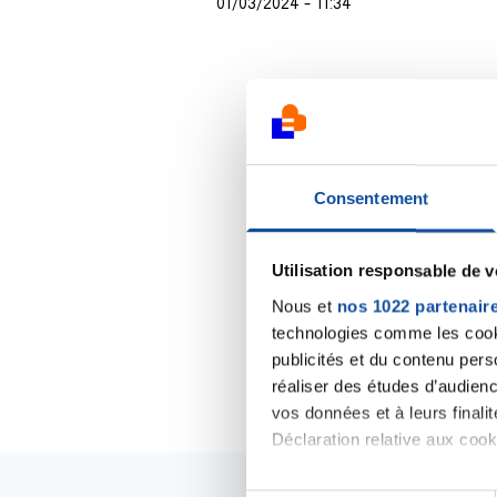
01/03/2024 - 11:34
Consentement
Utilisation responsable de 
Nous et
nos 1022 partenair
technologies comme les cooki
publicités et du contenu per
réaliser des études d’audienc
vos données et à leurs final
Déclaration relative aux cooki
Si vous le permettez, nous a