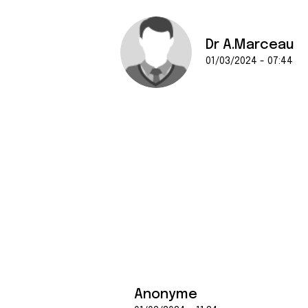
Dr A.Marceau
01/03/2024 - 07:44
Anonyme