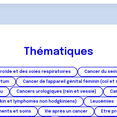
Thématiques
roïde et des voies respiratoires
Cancer du sein
ctum
Cancer de l'appareil génital féminin (col et 
au
Cancers urologiques (rein et vessie)
Can
kin et lymphomes non hodgkiniens)
Leucémies
ments et soins
Vie après un cancer
Etre p