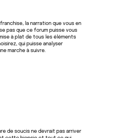
ranchise, la narration que vous en
ense pas que ce forum puisse vous
 mise à plat de tous les éléments
isirez, qui puisse analyser
ne marche à suivre.
re de soucis ne devrait pas arriver