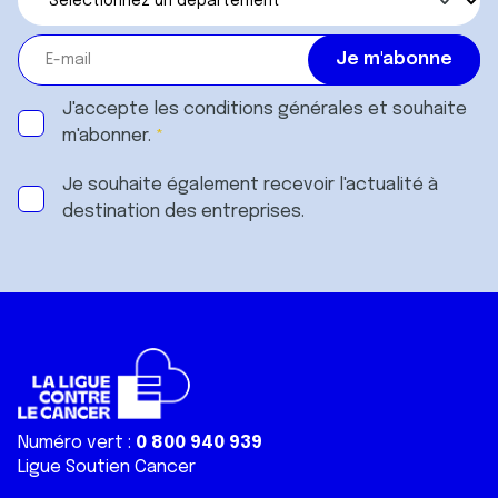
J'accepte les
conditions générales
et souhaite
m'abonner.
Je souhaite également recevoir l'actualité à
destination des entreprises.
Numéro vert :
0 800 940 939
Ligue Soutien Cancer