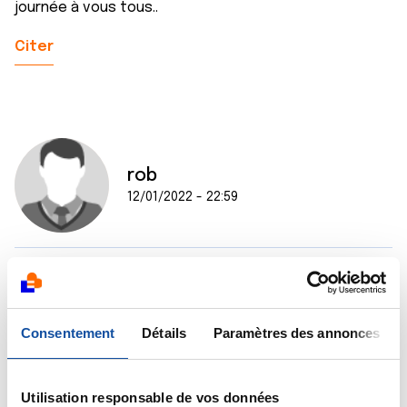
journée à vous tous..
Citer
rob
12/01/2022 - 22:59
une très bonne nuit a tous /
https://youtu.be/ndUCNnhH03Q
.
Consentement
Détails
Paramètres des annonces
Citer
Utilisation responsable de vos données