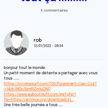
4 commentaires
rob
12/01/2022 - 08:54
bonjour tout le monde
Un petit moment de détente a partager avec vous
tous ........
https://pv.viewsurf.com/700/Fouesnant-Cap-Coz?
i=Mzk1MDp1bmRlZmluZWQ
https://www.auboutdufil.com/get.php?
fla=https://archive.org/download/st…
.
Une très belle journée a tous ......