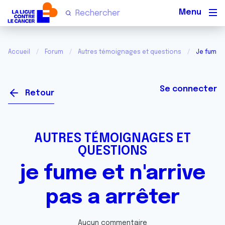
Men
Accueil
Forum
Autres témoignages et questions
Je fume e
Se connecter
Retour
AUTRES TÉMOIGNAGES ET
QUESTIONS
je fume et n'arrive
pas a arrêter
Aucun commentaire