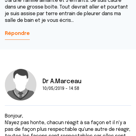
J'ai une famille aimante et 3 enfants. Je suis cadre
dans une grosse boîte. Tout devrait aller et pourtant
je suis assise par terre entrain de pleurer dans ma
salle de bain et je vous écris...
Répondre
Dr A.Marceau
10/05/2019 - 14:58
Bonjour,
N'ayez pas honte, chacun réagit à sa façon et il n'y a
pas de façon plus respectable qu'une autre de réagir,