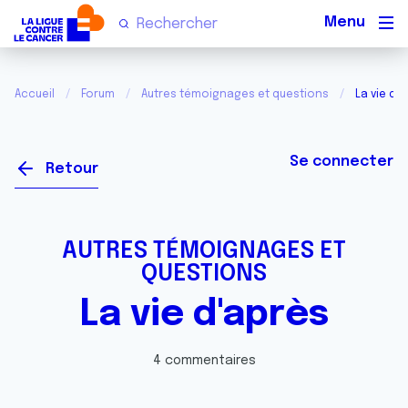
Men
Accueil
Forum
Autres témoignages et questions
La vie d'
Se connecter
Retour
AUTRES TÉMOIGNAGES ET
QUESTIONS
La vie d'après
4 commentaires