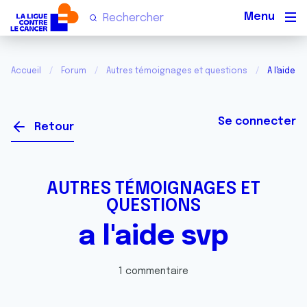
Men
Accueil
Forum
Autres témoignages et questions
A l'aide s
Se connecter
Retour
AUTRES TÉMOIGNAGES ET
QUESTIONS
a l'aide svp
1 commentaire