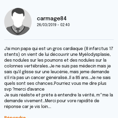
carmage84
26/03/2019 - 02:40
J'ai mon papa qui est un gros cardiaque (8 infarctus 17
stents) on vient de lui découvrir une Myélodysplasie,
des nodules sur les poumons et des nodules sur la
colonnes vertébrales..Je ne suis pas médecin mais je
sais qu'il glisse sur une leucénie, mais jeme demande
s'il n'a pas un cancer généralisé...Il a 85 ans...Je ne sais
quels sont ses chances..Pourriez vous me dire plus
svp ?merci d'avance
Je suis réaliste et prète à entendre la vérité, m^me la
demande vivement...Merci pour vore rapidité de
réponse car je vis loin....