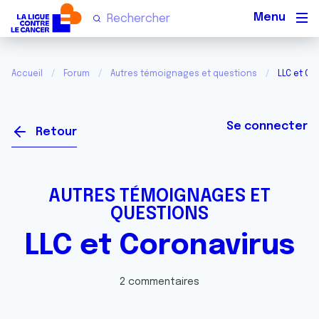
Men
Accueil
Forum
Autres témoignages et questions
LLC et Co
Se connecter
Retour
AUTRES TÉMOIGNAGES ET
QUESTIONS
LLC et Coronavirus
2 commentaires