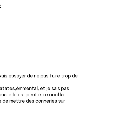
t
vais essayer de ne pas faire trop de
patates,émmental, et je sais pas
ouai elle est peut être cool la
de de mettre des conneries sur