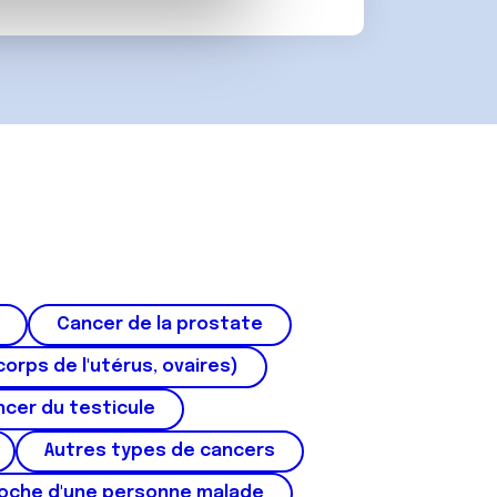
 d'autres informations que
Cancer de la prostate
corps de l'utérus, ovaires)
cer du testicule
Autres types de cancers
roche d'une personne malade