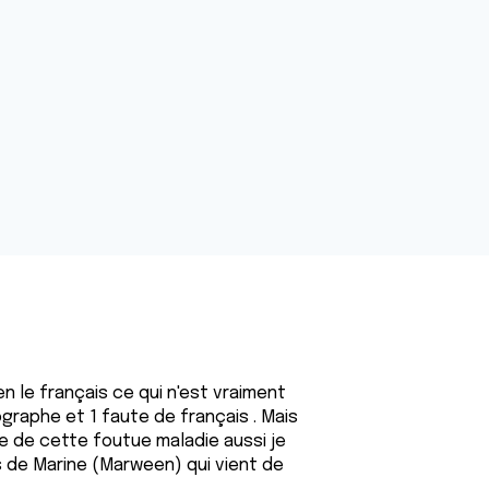
en le français ce qui n'est vraiment
ographe et 1 faute de français . Mais
se de cette foutue maladie aussi je
s de Marine (Marween) qui vient de