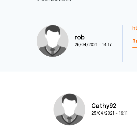
3 commentaires
h
rob
R
25/04/2021 - 14:17
Cathy92
25/04/2021 - 16:11