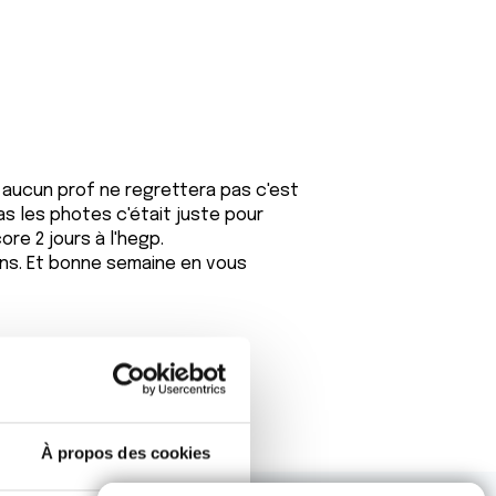
u' aucun prof ne regrettera pas c'est
as les photes c'était juste pour
re 2 jours à l'hegp.
ins. Et bonne semaine en vous
À propos des cookies