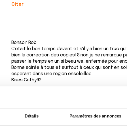
Citer
Bonsoir Rob
C'était le bon temps d'avant et s'il y a bien un truc q
bien la correction des copies! Sinon je ne remarque p
passer le temps en un si beau we, enfermée pour enco
Bonne soirée à tous et surtout à ceux qui sont en so
espérant dans une région ensoleillée
Bises Cathy92
Citer
Détails
Paramètres des annonces