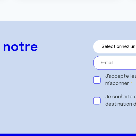
 notre
J'accepte le
m'abonner.
Je souhaite é
destination 