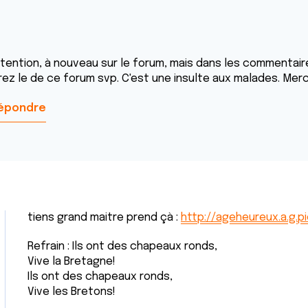
tention, à nouveau sur le forum, mais dans les commentaires,
rez le de ce forum svp. C'est une insulte aux malades. Merc
épondre
tiens grand maitre prend çà :
http://ageheureux.a.g.p
Refrain : Ils ont des chapeaux ronds,
Vive la Bretagne!
Ils ont des chapeaux ronds,
Vive les Bretons!