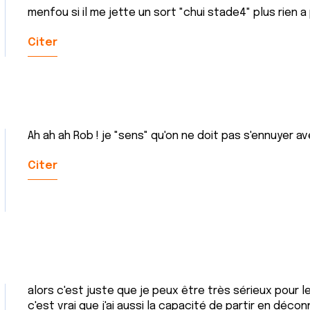
menfou si il me jette un sort "chui stade4" plus rien a
Citer
Ah ah ah Rob ! je "sens" qu'on ne doit pas s'ennuyer ave
Citer
alors c'est juste que je peux être très sérieux pour l
c'est vrai que j'ai aussi la capacité de partir en déc