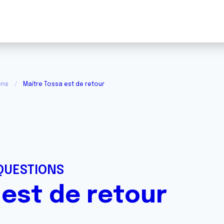
ons
Maître Tossa est de retour
QUESTIONS
 est de retour