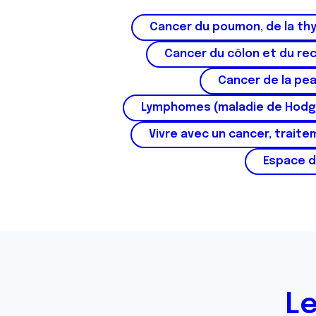
Cancer du poumon, de la thy
Cancer du côlon et du re
Cancer de la pe
Lymphomes (maladie de Hodg
Vivre avec un cancer, traite
Espace d
Le