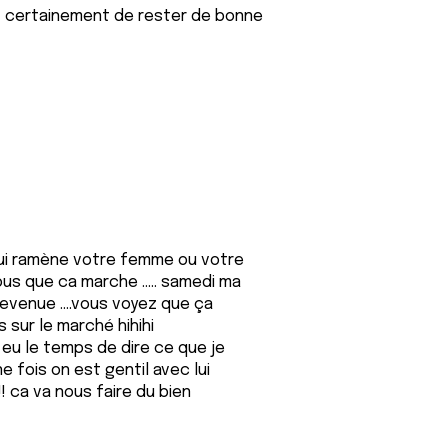
met certainement de rester de bonne
 qui ramène votre femme ou votre
vous que ca marche ..... samedi ma
revenue ....vous voyez que ça
es sur le marché hihihi
 eu le temps de dire ce que je
e fois on est gentil avec lui
! ca va nous faire du bien