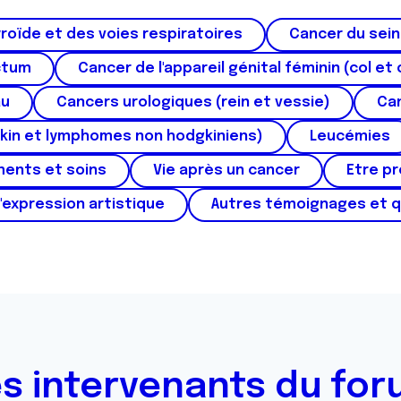
roïde et des voies respiratoires
Cancer du sein
ctum
Cancer de l'appareil génital féminin (col et 
au
Cancers urologiques (rein et vessie)
Can
kin et lymphomes non hodgkiniens)
Leucémies
ments et soins
Vie après un cancer
Etre p
'expression artistique
Autres témoignages et 
s intervenants du fo