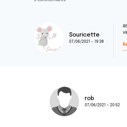
6 commentaires
At
vi
Souricette
07/06/2021 - 19:38
R
rob
07/06/2021 - 20:52