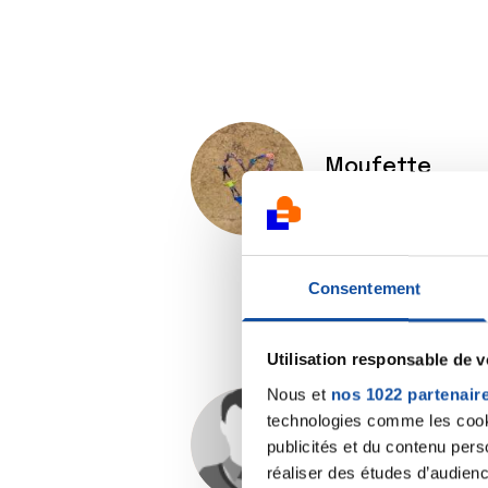
Moufette
08/06/2021 - 21:57
Consentement
Utilisation responsable de 
Nous et
nos 1022 partenair
technologies comme les cooki
Stephane14
publicités et du contenu per
09/06/2021 - 07:02
réaliser des études d’audienc