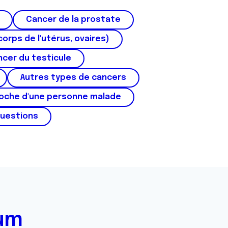
Cancer de la prostate
corps de l'utérus, ovaires)
cer du testicule
Autres types de cancers
roche d'une personne malade
questions
rum