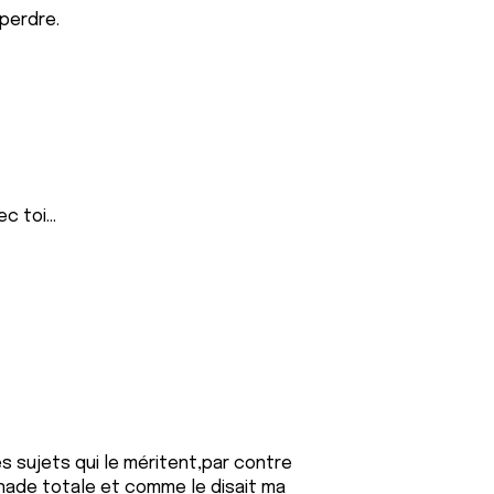
 perdre.
c toi...
es sujets qui le méritent,par contre
onnade totale et comme le disait ma