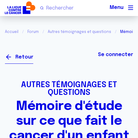
Men
Accueil
Forum
Autres témoignages et questions
Mémoire d
Se connecter
Retour
AUTRES TÉMOIGNAGES ET
QUESTIONS
Mémoire d'étude
sur ce que fait le
cancer d'un enfant