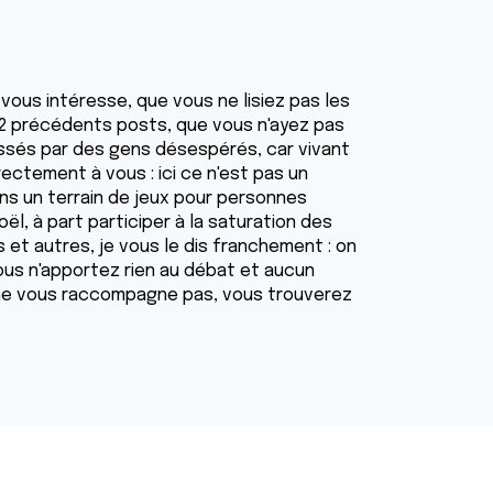
ous intéresse, que vous ne lisiez pas les
 2 précédents posts, que vous n'ayez pas
aissés par des gens désespérés, car vivant
ectement à vous : ici ce n'est pas un
ns un terrain de jeux pour personnes
l, à part participer à la saturation des
 et autres, je vous le dis franchement : on
ous n'apportez rien au débat et aucun
e ne vous raccompagne pas, vous trouverez