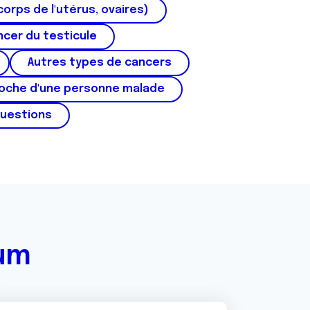
corps de l'utérus, ovaires)
cer du testicule
Autres types de cancers
roche d'une personne malade
questions
rum