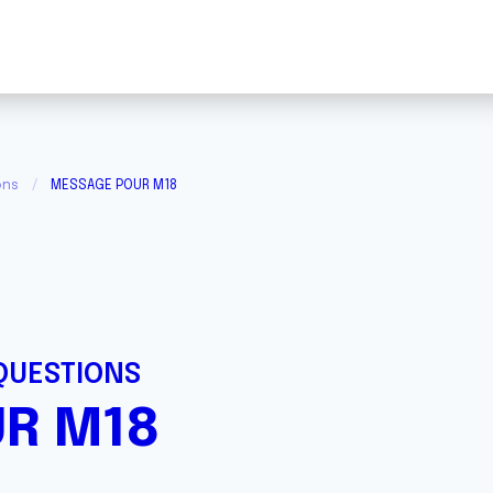
ons
MESSAGE POUR M18
QUESTIONS
R M18