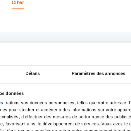
Citer
Détails
Paramètres des annonces
vos données
es
traitons vos données personnelles, telles que votre adresse IP,
es pour stocker et accéder à des informations sur votre appareil
sonnalisés, d'effectuer des mesures de performance des publicité
Ecrire un commentair
e, favorisant ainsi le développement de services. Vous avez le ch
ités. Vous pouvez modifier ou retirer votre consentement à tout 