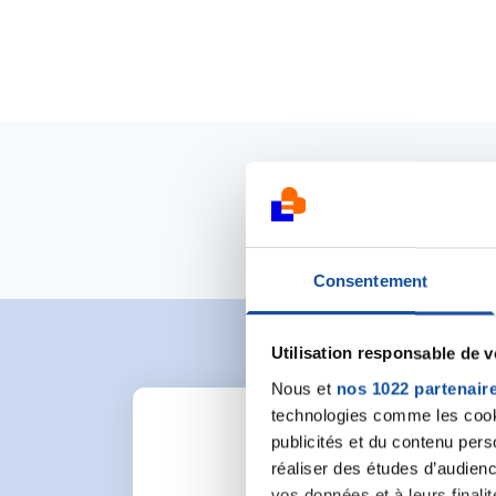
Consentement
Utilisation responsable de 
Nous et
nos 1022 partenair
technologies comme les cooki
publicités et du contenu per
réaliser des études d’audienc
vos données et à leurs final