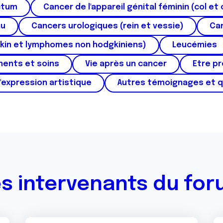
ctum
Cancer de l'appareil génital féminin (col et 
au
Cancers urologiques (rein et vessie)
Can
kin et lymphomes non hodgkiniens)
Leucémies
ments et soins
Vie après un cancer
Etre p
'expression artistique
Autres témoignages et 
s intervenants du fo