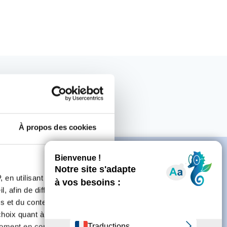
À propos des cookies
 en utilisant des
, afin de diffuser des
s et du contenu, ainsi que de
e
oix quant à l'utilisation de
moment en consultant la