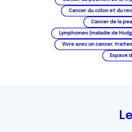
Cancer du côlon et du re
Cancer de la pe
Lymphomes (maladie de Hodg
Vivre avec un cancer, traite
Espace d
Le