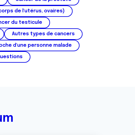
corps de l'utérus, ovaires)
cer du testicule
Autres types de cancers
roche d'une personne malade
questions
rum