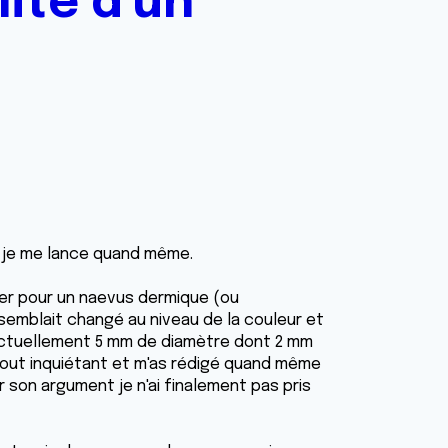
ité d'un
s, je me lance quand même.
rier pour un naevus dermique (ou
semblait changé au niveau de la couleur et
 actuellement 5 mm de diamètre dont 2 mm
 tout inquiétant et m'as rédigé quand même
 son argument je n'ai finalement pas pris