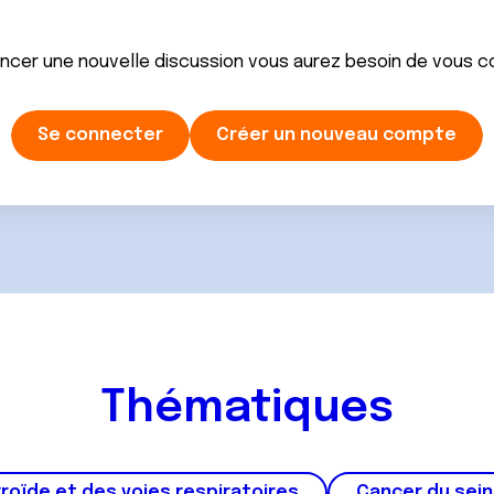
ancer une nouvelle discussion vous aurez besoin de vous 
Se connecter
Créer un nouveau compte
Thématiques
roïde et des voies respiratoires
Cancer du sein