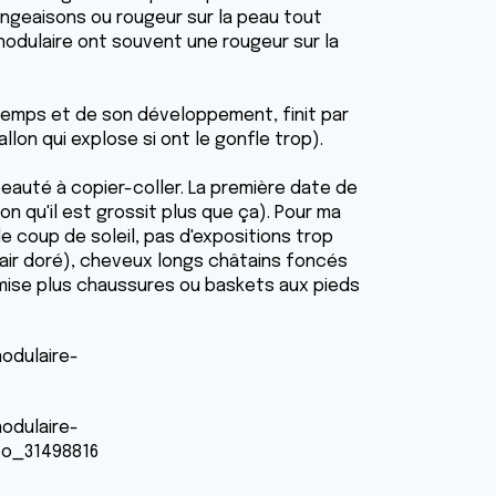
angeaisons ou rougeur sur la peau tout
nodulaire ont souvent une rougeur sur la
 temps et de son développement, finit par
on qui explose si ont le gonfle trop).
eauté à copier-coller. La première date de
ion qu'il est grossit plus que ça). Pour ma
e coup de soleil, pas d'expositions trop
lair doré), cheveux longs châtains foncés
hemise plus chaussures ou baskets aux pieds
odulaire-
odulaire-
to_31498816