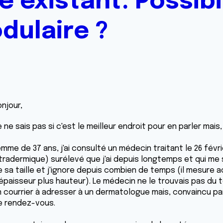
 existant. Possibil
ulaire ?
njour,
 ne sais pas si c'est le meilleur endroit pour en parler mai
emme de 37 ans, j'ai consulté un médecin traitant le 26 fév
ntradermique) surélevé que j'ai depuis longtemps et qui me 
e sa taille et j'ignore depuis combien de temps (il mesure
'épaisseur plus hauteur). Le médecin ne le trouvais pas du
n courrier à adresser à un dermatologue mais, convaincu par
e rendez-vous.