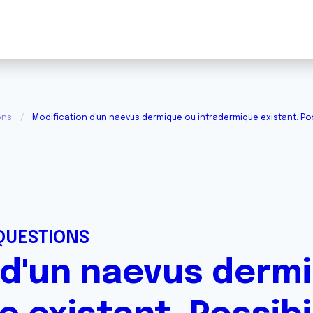
ons
Modification d'un naevus dermique ou intradermique existant. Po
QUESTIONS
 d'un naevus derm