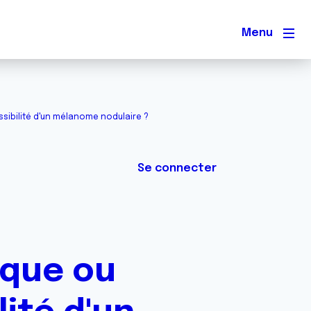
Men
ssibilité d'un mélanome nodulaire ?
Se connecter
ique ou