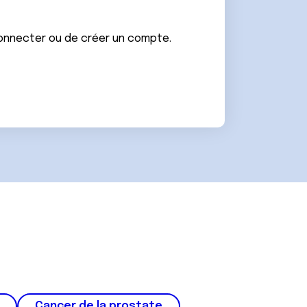
connecter ou de créer un compte.
Cancer de la prostate