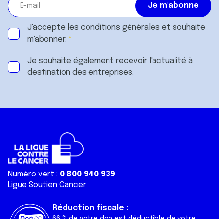
J'accepte les
conditions générales
et souhaite
m'abonner.
Je souhaite également recevoir l'actualité à
destination des entreprises.
Numéro vert :
0 800 940 939
Ligue Soutien Cancer
Réduction fiscale :
66 % de votre don est déductible de votre