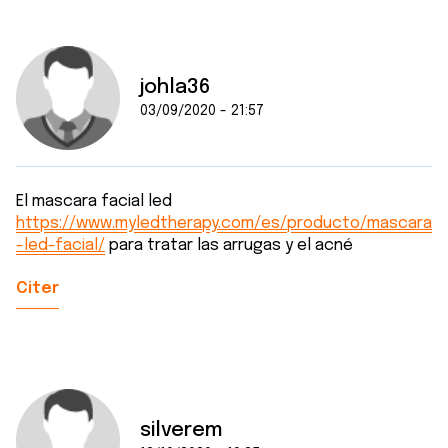
johla36
03/09/2020 - 21:57
El mascara facial led
https://www.myledtherapy.com/es/producto/mascara
-led-facial/
para tratar las arrugas y el acné
Citer
silverem