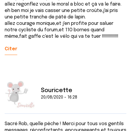
allez regonflez vous le moral a bloc et çà va le faire.
eh ben moi je vais casser une petite croûte,j'ai pris
une petite tranche de pâté de lapin.
allez courage monique,et j'en profite pour saluer
notre cycliste du forum,et 11O bornes quand
même,fait gaffe c'est le vélo qui va te tuer !!!!!!!!!!!!!!
Citer
Souricette
20/08/2020 - 16:28
Sacré Rob, quelle pêche ! Merci pour tous vos gentils
messages, réconfortants, encourageants et toujours