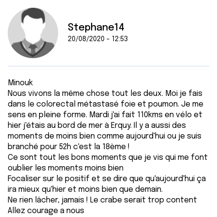
Stephane14
20/08/2020 - 12:53
Minouk
Nous vivons la même chose tout les deux. Moi je fais
dans le colorectal métastasé foie et poumon. Je me
sens en pleine forme. Mardi j'ai fait 110kms en vélo et
hier j'étais au bord de mer à Erquy. Il y a aussi des
moments de moins bien comme aujourd'hui ou je suis
branché pour 52h c'est la 18ème !
Ce sont tout les bons moments que je vis qui me font
oublier les moments moins bien
Focaliser sur le positif et se dire que qu'aujourd'hui ça
ira mieux qu'hier et moins bien que demain.
Ne rien lâcher, jamais ! Le crabe serait trop content
Allez courage a nous