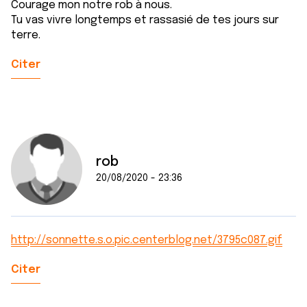
Courage mon notre rob à nous.
Tu vas vivre longtemps et rassasié de tes jours sur
terre.
Citer
rob
20/08/2020 - 23:36
http://sonnette.s.o.pic.centerblog.net/3795c087.gif
Citer