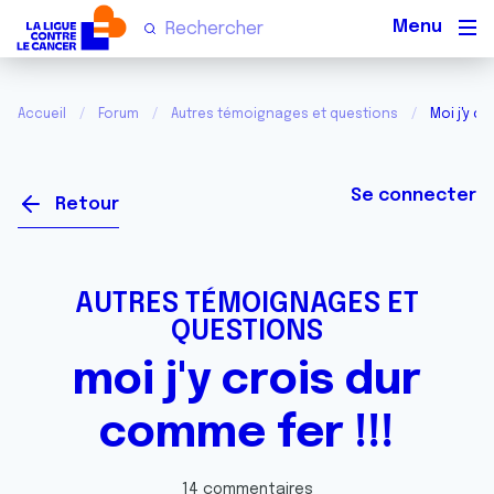
Men
Accueil
Forum
Autres témoignages et questions
Moi j'y cr
Se connecter
Retour
AUTRES TÉMOIGNAGES ET
QUESTIONS
moi j'y crois dur
comme fer !!!
14 commentaires