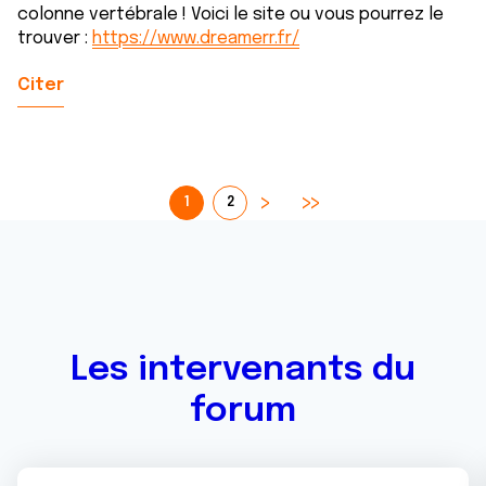
colonne vertébrale ! Voici le site ou vous pourrez le
trouver :
https://www.dreamerr.fr/
Citer
1
2
Les intervenants du
forum