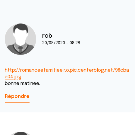
rob
20/08/2020 - 08:28
http://romanceetamitiee.r.o.pic.centerblog.net/96cba
a04.jpg
bonne matinée.
Répondre