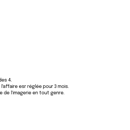
des 4.
'affaire esr réglée pour 3 mois.
e de l'imagerie en tout genre.