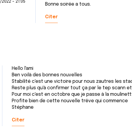
/2022 - 21:05
Bonne soirée a tous.
Citer
Hello l'ami
Ben voilà des bonnes nouvelles
Stabilité c'est une victoire pour nous zautres les sta
Reste plus qu'à confirmer tout ça par le tep scann et l
Pour moi c'est en octobre que je passe à la moulinett
Profite bien de cette nouvelle trêve qui commence
Stéphane
Citer