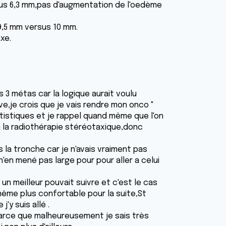
sus 6,3 mm,pas d'augmentation de l'oedème
9,5 mm versus 10 mm.
xe.
es 3 métas car la logique aurait voulu
e,je crois que je vais rendre mon onco "
statistiques et je rappel quand même que l'on
 la radiothérapie stéréotaxique,donc
s la tronche car je n'avais vraiment pas
n'en mené pas large pour pour aller a celui
un meilleur pouvait suivre et c'est le cas
même plus confortable pour la suite,St
'y suis allé .
,parce que malheureusement je sais très