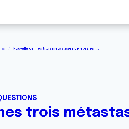
ons
Nouvelle de mes trois métastases cérébrales .....
QUESTIONS
mes trois métasta