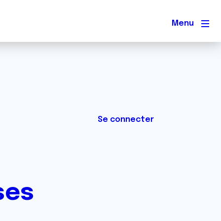
Men
Se connecter
ses