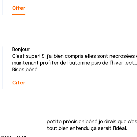
Citer
Bonjour,
C’est super! Si j’ai bien compris elles sont necrosées 
maintenant profiter de l’automne puis de l’hiver ,ect...
Bises,béné
Citer
petite précision béné,je dirais que c'e
tout,bien entendu çà serait l'idéal.