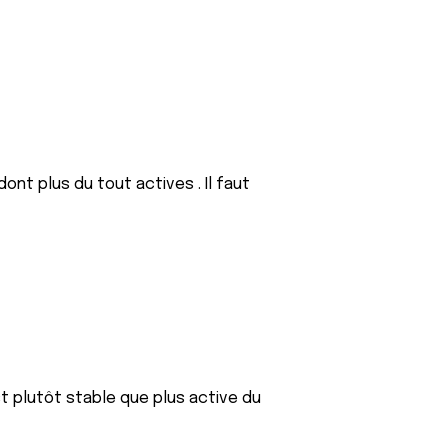
dont plus du tout actives . Il faut
st plutôt stable que plus active du