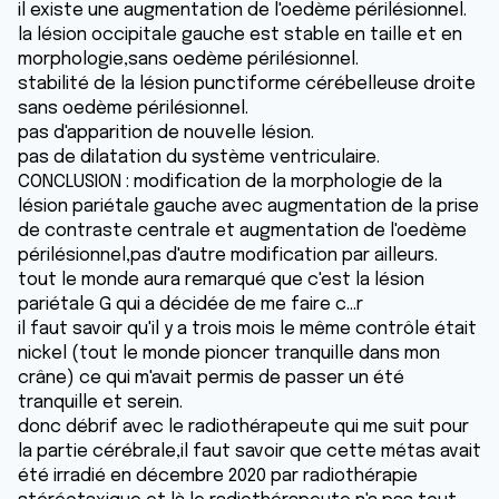
il existe une augmentation de l'oedème périlésionnel.
la lésion occipitale gauche est stable en taille et en
morphologie,sans oedème périlésionnel.
stabilité de la lésion punctiforme cérébelleuse droite
sans oedème périlésionnel.
pas d'apparition de nouvelle lésion.
pas de dilatation du système ventriculaire.
CONCLUSION : modification de la morphologie de la
lésion pariétale gauche avec augmentation de la prise
de contraste centrale et augmentation de l'oedème
périlésionnel,pas d'autre modification par ailleurs.
tout le monde aura remarqué que c'est la lésion
pariétale G qui a décidée de me faire c...r
il faut savoir qu'il y a trois mois le même contrôle était
nickel (tout le monde pioncer tranquille dans mon
crâne) ce qui m'avait permis de passer un été
tranquille et serein.
donc débrif avec le radiothérapeute qui me suit pour
la partie cérébrale,il faut savoir que cette métas avait
été irradié en décembre 2020 par radiothérapie