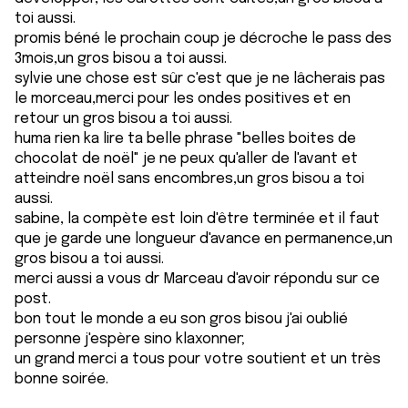
toi aussi.
promis béné le prochain coup je décroche le pass des
3mois,un gros bisou a toi aussi.
sylvie une chose est sûr c'est que je ne lâcherais pas
le morceau,merci pour les ondes positives et en
retour un gros bisou a toi aussi.
huma rien ka lire ta belle phrase "belles boites de
chocolat de noël" je ne peux qu'aller de l'avant et
atteindre noël sans encombres,un gros bisou a toi
aussi.
sabine, la compète est loin d'être terminée et il faut
que je garde une longueur d'avance en permanence,un
gros bisou a toi aussi.
merci aussi a vous dr Marceau d'avoir répondu sur ce
post.
bon tout le monde a eu son gros bisou j'ai oublié
personne j'espère sino klaxonner;
un grand merci a tous pour votre soutient et un très
bonne soirée.