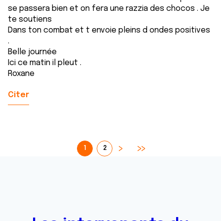
se passera bien et on fera une razzia des chocos . Je
te soutiens
Dans ton combat et t envoie pleins d ondes positives
.
Belle journée
Ici ce matin il pleut .
Roxane
Citer
1
2