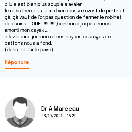
pilule est bien plus souple a avaler.
le radiothérapeute ma bien rassuré avant de partir et
çà, çà vaut de l'or,pas question de fermer le robinet
des soins .....OUF !!!!!!!!!!!!,bein houai j'ai pas encore
amorti mon cayak .......
allez bonne journée a tous,soyons courageux et
battons nous a fond.
(désolé pour le pavé)
Répondre
Dr A.Marceau
28/10/2021 - 15:29