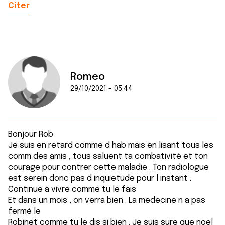
Citer
Romeo
29/10/2021 - 05:44
Bonjour Rob
Je suis en retard comme d hab mais en lisant tous les
comm des amis , tous saluent ta combativité et ton
courage pour contrer cette maladie . Ton radiologue
est serein donc pas d inquietude pour l instant .
Continue à vivre comme tu le fais
Et dans un mois , on verra bien . La medecine n a pas
fermé le
Robinet comme tu le dis si bien . Je suis sure que noel