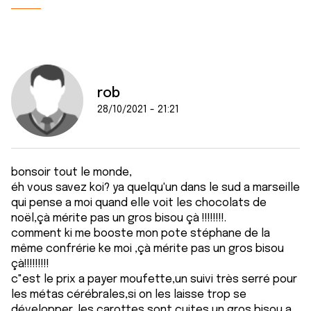
rob
28/10/2021 - 21:21
bonsoir tout le monde,
éh vous savez koi? ya quelqu'un dans le sud a marseille
qui pense a moi quand elle voit les chocolats de
noël,çà mérite pas un gros bisou çà !!!!!!!!.
comment ki me booste mon pote stéphane de la
même confrérie ke moi ,çà mérite pas un gros bisou
çà!!!!!!!!!
c"est le prix a payer moufette,un suivi très serré pour
les métas cérébrales,si on les laisse trop se
développer, les carottes sont cuites,un gros bisou a