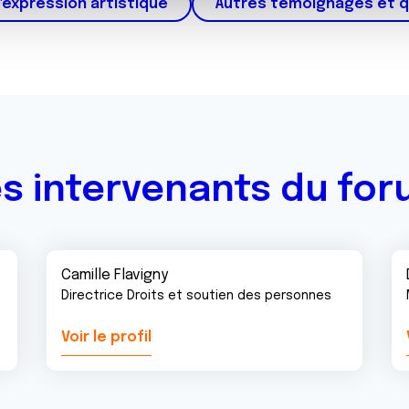
'expression artistique
Autres témoignages et 
ils ont collectées lors de votre utilisation de leurs services.
s intervenants du fo
Camille Flavigny
Directrice Droits et soutien des personnes
Voir le profil