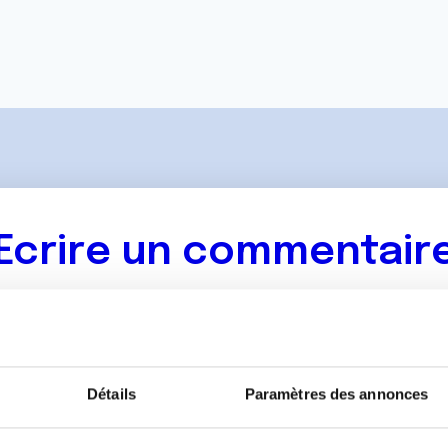
Ecrire un commentair
ancer une nouvelle discussion vous aurez besoin de vous 
Se connecter
Créer un nouveau compte
Détails
Paramètres des annonces