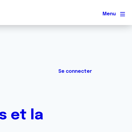
Men
Se connecter
s et la