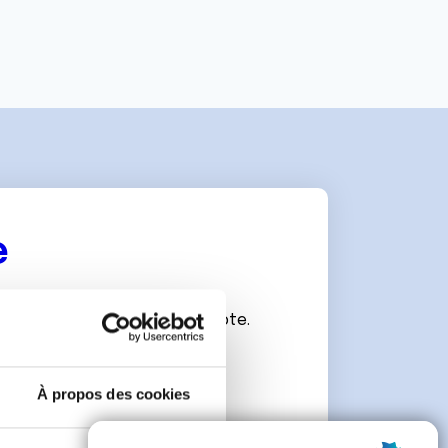
e
connecter ou de créer un compte.
À propos des cookies