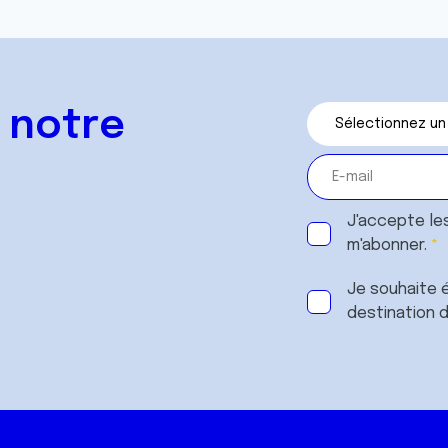
 notre
J'accepte le
m'abonner.
Je souhaite é
destination 