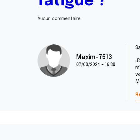
fatigue ?
Aucun commentaire
Sa
Maxim-7513
J
07/08/2024 - 16:38
m
v
M
R