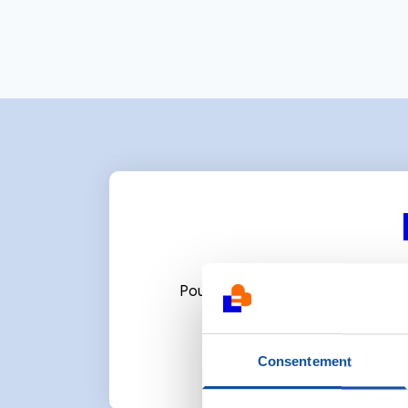
Pour écrire un commentaire ou l
Consentement