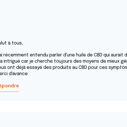
lut à tous,
'ai récemment entendu parler d'une huile de CBD qui aurait d
'a intrigué car je cherche toujours des moyens de mieux gér
ous ont déjà essayé des produits au CBD pour ces symptôm
erci d'avance
épondre