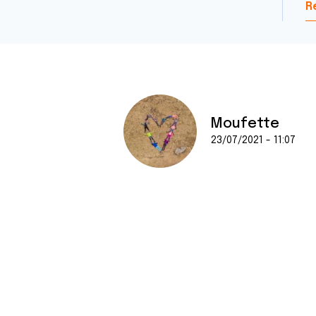
R
Moufette
23/07/2021 - 11:07