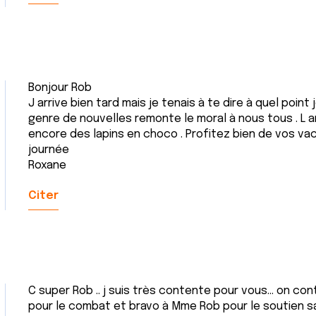
Bonjour Rob
J arrive bien tard mais je tenais à te dire à quel point 
genre de nouvelles remonte le moral à nous tous . L 
encore des lapins en choco . Profitez bien de vos va
journée
Roxane
Citer
C super Rob .. j suis très contente pour vous… on co
pour le combat et bravo à Mme Rob pour le soutien s