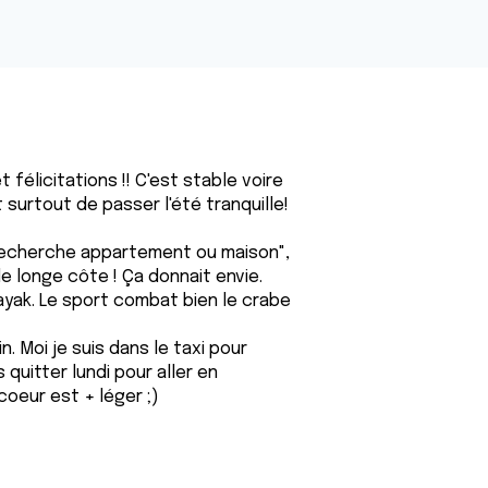
félicitations !! C'est stable voire
surtout de passer l'été tranquille!
6 "recherche appartement ou maison",
e longe côte ! Ça donnait envie.
yak. Le sport combat bien le crabe
. Moi je suis dans le taxi pour
 quitter lundi pour aller en
 coeur est + léger ;)