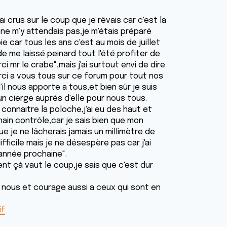
ai crus sur le coup que je rêvais car c'est la
ne m'y attendais pas,je m'étais préparé
 car tous les ans c'est au mois de juillet
e me laissé peinard tout l'été profiter de
ci mr le crabe",mais j'ai surtout envi de dire
ci a vous tous sur ce forum pour tout nos
l nous apporte a tous,et bien sûr je suis
un cierge auprès d'elle pour nous tous.
connaitre la poloche,j'ai eu des haut et
hain contrôle,car je sais bien que mon
e je ne lâcherais jamais un millimètre de
ficile mais je ne désespère pas car j'ai
'année prochaine".
 çà vaut le coup,je sais que c'est dur
 nous et courage aussi a ceux qui sont en
if