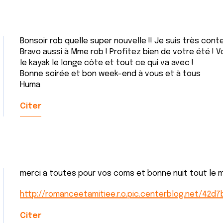
Bonsoir rob quelle super nouvelle !! Je suis très cont
Bravo aussi à Mme rob ! Profitez bien de votre été ! V
le kayak le longe côte et tout ce qui va avec !
Bonne soirée et bon week-end à vous et à tous
Huma
Citer
merci a toutes pour vos coms et bonne nuit tout le mon
http://romanceetamitiee.r.o.pic.centerblog.net/42d7
Citer