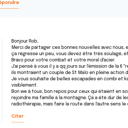
épondre
Bonjour Rob,
Merci de partager ces bonnes nouvelles avec nous, et 
ça régresse un peu, vous devez être très soulagé, et 
Bravo pour votre combat et votre moral d'acier.
J'ai pensé à vous il y a qq jours sur l'émission de la 
ils montraient un couple de St Malo en pleine action d
Je vous souhaite de belles escapades en combi et ka
visiblement.
Bon we à tous, bon repos pour ceux qui étaient en soin
rejoindre ma famille à la montagne. Ça a été dur de les
radiothérapie, mais faire la route dans l'autre sens le
Citer