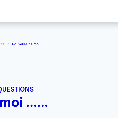
ons
Nouvelles de moi ......
QUESTIONS
oi ......