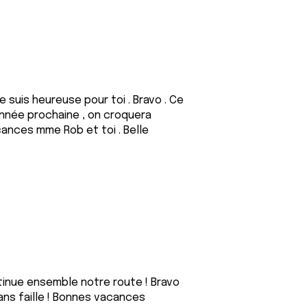
je suis heureuse pour toi . Bravo . Ce
année prochaine , on croquera
cances mme Rob et toi . Belle
ntinue ensemble notre route ! Bravo
ans faille ! Bonnes vacances