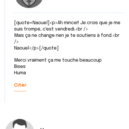
[quote=Naouel]<p>Ah mince!! Je crois que je me
suis trompé, c'est vendredi.<br />
Mais ça ne change rien je te soutiens à fond.<br
/>
Naouel</p>[/quote]
Merci vraiment ça me touche beaucoup
Bises
Huma
Citer