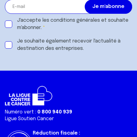
J'accepte les
conditions générales
et souhaite
m'abonner.
Je souhaite également recevoir l'actualité à
destination des entreprises.
Numéro vert :
0 800 940 939
Ligue Soutien Cancer
Réduction fiscale :