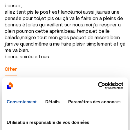
bonsoir,
allez tant pis le post est lancé,moi aussi j'aurais une
pensée pour toi,et pis oui çà va le faire,on a pleins de
bonnes étoiles qui veillent sur nous,moi j'ai respirer a
plein poumon cette aprèm,beau temps,et belle
balade,malgré tout mon gros paquet de misère,bein
j'arrive quand même a me faire plaisir simplement et çà
me va bien.
bonne soirée a tous.
Citer
Consentement
Détails
Paramètres des annonces
Naouel
03/02/2021 - 22:13
Utilisation responsable de vos données