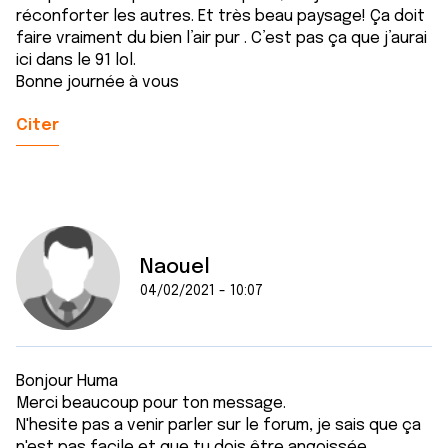
réconforter les autres. Et très beau paysage! Ça doit
faire vraiment du bien l’air pur . C’est pas ça que j’aurai
ici dans le 91 lol.
Bonne journée à vous
Citer
Naouel
04/02/2021 - 10:07
Bonjour Huma
Merci beaucoup pour ton message.
N'hesite pas a venir parler sur le forum, je sais que ça
n'est pas facile et que tu dois être angoissée.